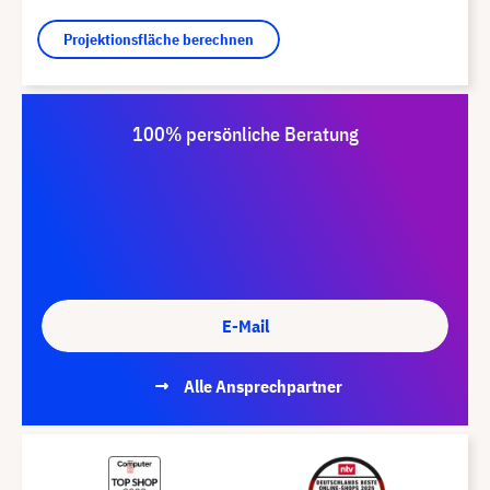
Projektionsfläche berechnen
100% persönliche Beratung
E-Mail
Alle Ansprechpartner