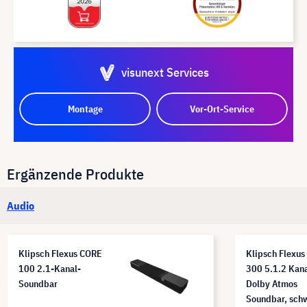
visunext Services
Montage
Vor-Ort-Service
Ergänzende Produkte
Audio
Klipsch Flexus CORE
Klipsch Flexus
100 2.1-Kanal-
300 5.1.2 Kan
Soundbar
Dolby Atmos
Soundbar, sch