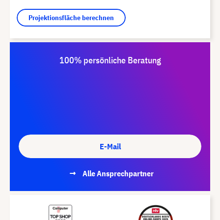
Projektionsfläche berechnen
100% persönliche Beratung
E-Mail
Alle Ansprechpartner