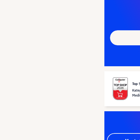
Top 
Kate
Medi