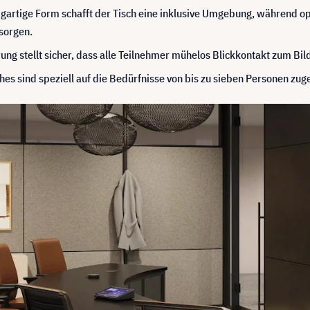
igartige Form schafft der Tisch eine inklusive Umgebung, während 
sorgen.
ng stellt sicher, dass alle Teilnehmer mühelos Blickkontakt zum Bil
s sind speziell auf die Bedürfnisse von bis zu sieben Personen zuge