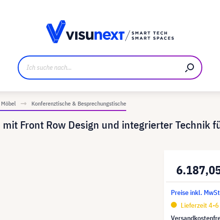
ller
Referenzkunden
Jobs und Karriere
Downloads u
Möbel
Konferenztische & Besprechungstische
mit Front Row Design und integrierter Technik f
6.187,0
Preise inkl. MwSt
Lieferzeit 4-
Versandkostenfre