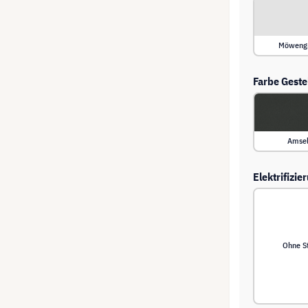
Möweng
Farbe Gestel
Amse
Elektrifizie
Ohne S