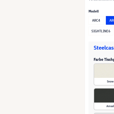
Modell
ARC4
AR
SIGHTLINE6
Steelcas
Farbe Tisch
Snow
Amse