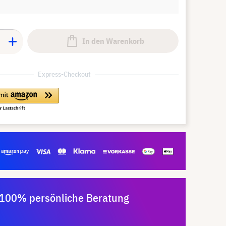
In den Warenkorb
Express-Checkout
100% persönliche Beratung