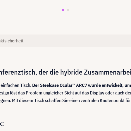
ktsicherheit
nferenztisch, der die hybride Zusammenarbeit
 einfachen Tisch.
Der Steelcase Ocular™ ARC7 wurde entwickelt, um 
sign löst das Problem ungleicher Sicht auf das Display oder auch der
gnen. Mit diesem Tisch schaffen Sie einen zentralen Knotenpunkt fü
k: