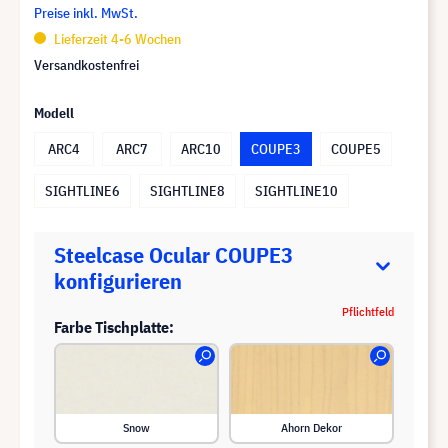
Preise inkl. MwSt.
Lieferzeit 4-6 Wochen
Versandkostenfrei
Modell
ARC4
ARC7
ARC10
COUPE3
COUPE5
SIGHTLINE6
SIGHTLINE8
SIGHTLINE10
Steelcase Ocular COUPE3
konfigurieren
Pflichtfeld
Farbe Tischplatte:
Snow
Ahorn Dekor