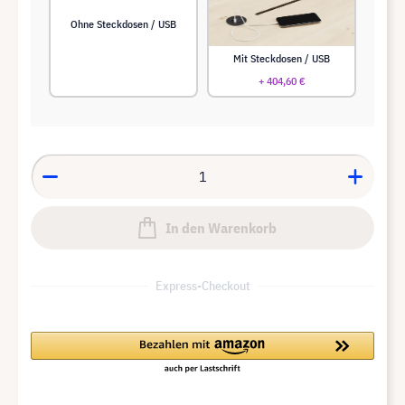
Ohne Steckdosen / USB
Mit Steckdosen / USB
+ 404,60 €
In den Warenkorb
Express-Checkout