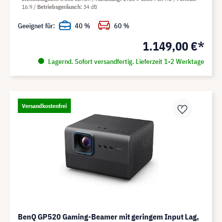
16:9
Betriebsgeräusch
34 dB
Geeignet für:
40 %
60 %
1.149,00 €*
Lagernd. Sofort versandfertig. Lieferzeit 1-2 Werktage
Versandkostenfrei
BenQ GP520 Gaming-Beamer mit geringem Input Lag,