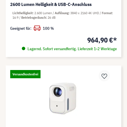
2600 Lumen Helligkeit & USB-C-Anschluss
Lichthelligkeit
2.600 Lumen
Auflösung
3840 x 2160 4K UHD
Format
16:9
Betriebsgeräusch
26 dB
Geeignet für:
100 %
964,90 €*
Lagernd. Sofort versandfertig. Lieferzeit 1-2 Werktage
Versandkostenfrei