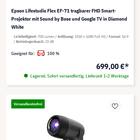
Epson Lifestudio Flex EF-71 tragbarer FHD Smart-
Projektor mit Sound by Bose und Google TV in Diamond
White
Lichthelligkeit
700 Lumen
Auflösung
1920 x 1080 Full HD
Format
16:9
Betriebsgeräusch
23 dB
Geeignet für:
100 %
699,00 €*
Lagernd. Sofort versandfertig. Lieferzeit 1-2 Werktage
Versandkostenfrei