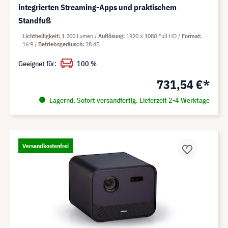
integrierten Streaming-Apps und praktischem
Standfuß
Lichthelligkeit
1.200 Lumen
Auflösung
1920 x 1080 Full HD
Format
16:9
Betriebsgeräusch
28 dB
Geeignet für:
100 %
731,54 €*
Lagernd. Sofort versandfertig. Lieferzeit 2-4 Werktage
Versandkostenfrei