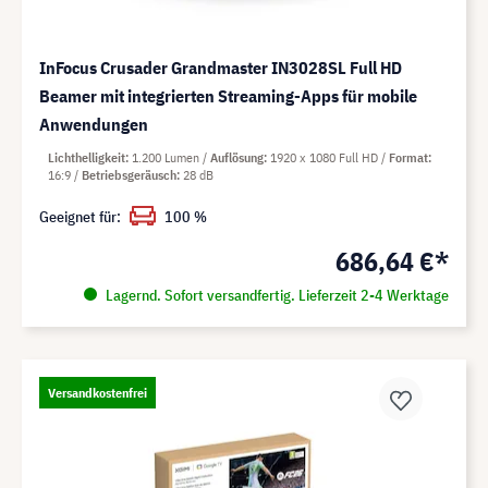
InFocus Crusader Grandmaster IN3028SL Full HD
Beamer mit integrierten Streaming-Apps für mobile
Anwendungen
Lichthelligkeit
1.200 Lumen
Auflösung
1920 x 1080 Full HD
Format
16:9
Betriebsgeräusch
28 dB
Geeignet für:
100 %
686,64 €*
Lagernd. Sofort versandfertig. Lieferzeit 2-4 Werktage
Versandkostenfrei