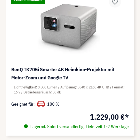
BenQ TK705i Smarter 4K Heimkino-Projektor mit
Motor-Zoom und Google TV
Lichthelligkeit
3.000 Lumen
Auflösung
3840 x 2160 4K UHD
Format
16:9
Betriebsgeräusch
30 dB
Geeignet für:
100 %
1.229,00 €*
Lagernd. Sofort versandfertig. Lieferzeit 1-2 Werktage