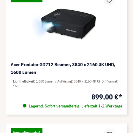
Acer Predator GD712 Beamer, 3840 x 2160 4K UHD,
1600 Lumen
Lichthelligkeit
1.600 Lumen
Auflösung
3840 x 2160 4K UHD
Format
16:9
899,00 €*
Lagernd. Sofort versandfertig. Lieferzeit 1-2 Werktage
Versandkostenfrei