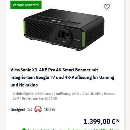
Versandkostenfrei
ViewSonic X1-4KE Pro 4K Smart Beamer mit
integriertem Google TV und 4K-Auflösung für Gaming
und Heimkino
Lichthelligkeit
2.500 Lumen
Auflösung
3840 x 2160 4K UHD
Format
16:9
Betriebsgeräusch
33 dB
Geeignet für:
100 %
1.399,00 €*