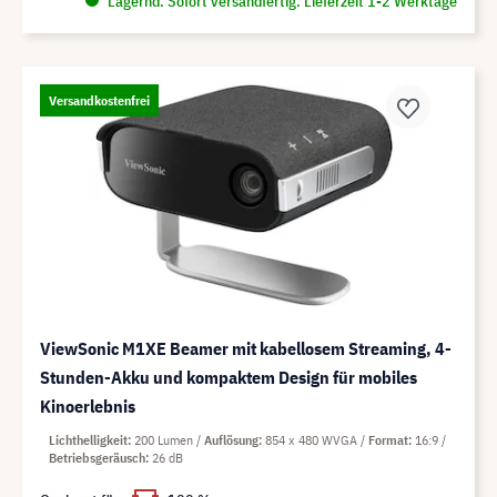
Lagernd. Sofort versandfertig. Lieferzeit 1-2 Werktage
Versandkostenfrei
ViewSonic M1XE Beamer mit kabellosem Streaming, 4-
Stunden-Akku und kompaktem Design für mobiles
Kinoerlebnis
Lichthelligkeit
200 Lumen
Auflösung
854 x 480 WVGA
Format
16:9
Betriebsgeräusch
26 dB