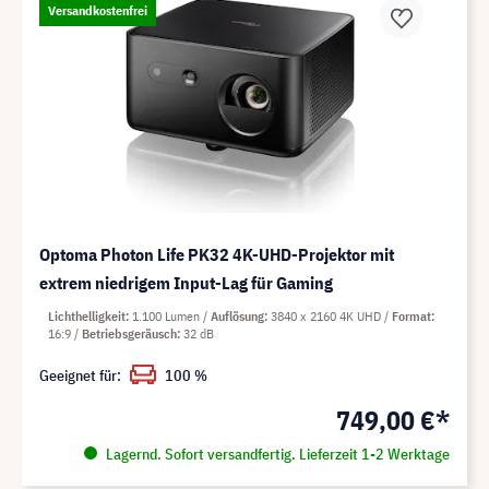
Versandkostenfrei
Optoma Photon Life PK32 4K-UHD-Projektor mit
extrem niedrigem Input-Lag für Gaming
Lichthelligkeit
1.100 Lumen
Auflösung
3840 x 2160 4K UHD
Format
16:9
Betriebsgeräusch
32 dB
Geeignet für:
100 %
749,00 €*
Lagernd. Sofort versandfertig. Lieferzeit 1-2 Werktage