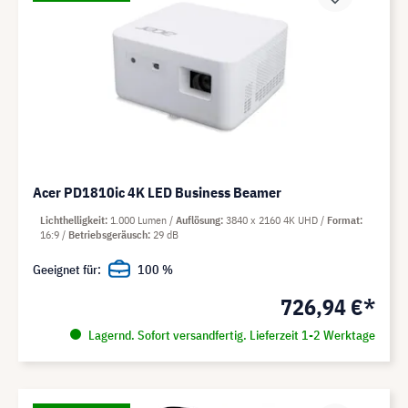
Acer PD1810ic 4K LED Business Beamer
Lichthelligkeit
1.000 Lumen
Auflösung
3840 x 2160 4K UHD
Format
16:9
Betriebsgeräusch
29 dB
Geeignet für:
100 %
726,94 €*
Lagernd. Sofort versandfertig. Lieferzeit 1-2 Werktage