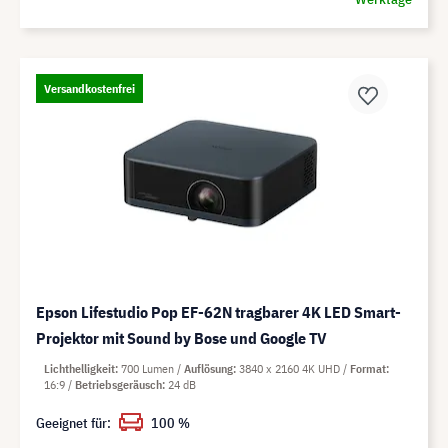
Versandkostenfrei
Epson Lifestudio Pop EF-62N tragbarer 4K LED Smart-
Projektor mit Sound by Bose und Google TV
Lichthelligkeit
700 Lumen
Auflösung
3840 x 2160 4K UHD
Format
16:9
Betriebsgeräusch
24 dB
Geeignet für:
100 %