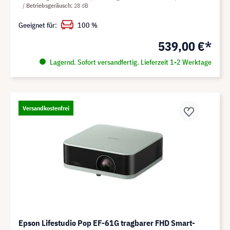
Betriebsgeräusch
28 dB
Geeignet für:
100 %
539,00 €*
Lagernd. Sofort versandfertig. Lieferzeit 1-2 Werktage
Versandkostenfrei
Epson Lifestudio Pop EF-61G tragbarer FHD Smart-