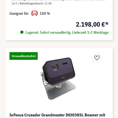
16:9
Betriebsgeräusch
32 dB
Geeignet für:
100 %
2.198,00 €*
Lagernd. Sofort versandfertig. Lieferzeit 1-2 Werktage
Versandkostenfrei
InFocus Crusader Grandmaster IN3038SL Beamer mit