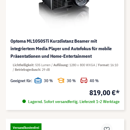
Optoma ML1050STi Kurzdistanz Beamer mit
integriertem Media Player und Autofokus für mobile
Präsentationen und Home-Entertainment
Lichthelligkeit
535 Lumen
Auflösung
1280 x 800 WXGA
Format
16:10
Betriebsgeräusch
29 dB
Geeignet für:
30 %
30 %
40 %
819,00 €*
Lagernd. Sofort versandfertig. Lieferzeit 1-2 Werktage
Versandkostenfrei