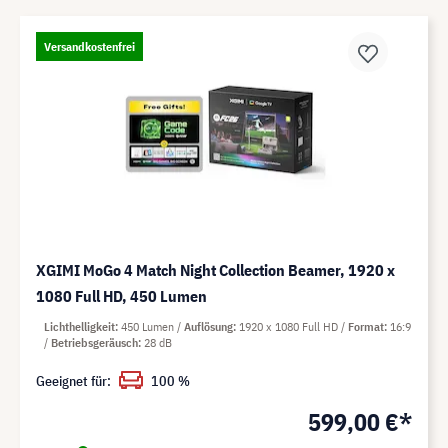
Versandkostenfrei
XGIMI MoGo 4 Match Night Collection Beamer, 1920 x
1080 Full HD, 450 Lumen
Lichthelligkeit
450 Lumen
Auflösung
1920 x 1080 Full HD
Format
16:9
Betriebsgeräusch
28 dB
Geeignet für:
100 %
599,00 €*