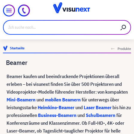
Startseite
Produkte
Beamer
Beamer kaufen und beeindruckende Projektionen überall
erleben – bei visunext finden Sie über 500 Projektoren und
Videoprojektor-Modelle führender Hersteller: von kompakten
Mini-Beamern
und
mobilen Beamern
für unterwegs über
leistungsstarke
Heimkino-Beamer
und
Laser Beamer
bis hin zu
professionellen
Business-Beamern
und
Schulbeamern
für
Konferenzräume und Klassenzimmer. Ob Full-HD-, 4K- oder
Laser-Beamer, ob Tageslicht-tauglicher Projektor für helle