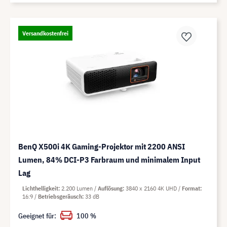
Versandkostenfrei
BenQ X500i 4K Gaming-Projektor mit 2200 ANSI
Lumen, 84% DCI-P3 Farbraum und minimalem Input
Lag
Lichthelligkeit
2.200 Lumen
Auflösung
3840 x 2160 4K UHD
Format
16:9
Betriebsgeräusch
33 dB
Geeignet für:
100 %