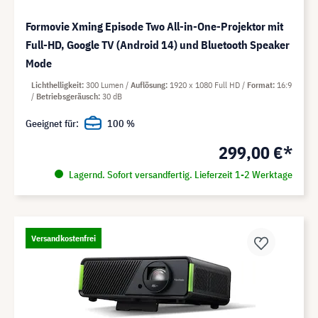
Formovie Xming Episode Two All-in-One-Projektor mit
Full-HD, Google TV (Android 14) und Bluetooth Speaker
Mode
Lichthelligkeit
300 Lumen
Auflösung
1920 x 1080 Full HD
Format
16:9
Betriebsgeräusch
30 dB
Geeignet für:
100 %
299,00 €*
Lagernd. Sofort versandfertig. Lieferzeit 1-2 Werktage
Versandkostenfrei