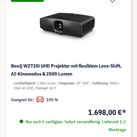
BenQ W2720i UHD Projektor mit flexiblem Lens-Shift,
AI-Kinomodus & 2500 Lumen
Lichthelligkeit
2.500 Lumen
Diagonale
30"-300"
Auflösung
3840 x
2160 4K UHD
Format
16:9
Geeignet für:
100 %
1.698,00 €*
Nur noch 5 verfügbar. Sofort versandfertig. Lieferzeit 1-2
Werktage