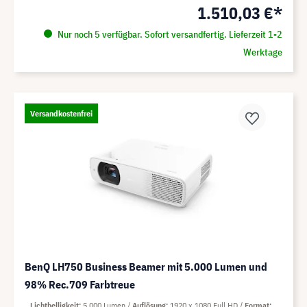
1.510,03 €*
Nur noch 5 verfügbar. Sofort versandfertig. Lieferzeit 1-2
Werktage
Versandkostenfrei
BenQ LH750 Business Beamer mit 5.000 Lumen und
98% Rec.709 Farbtreue
Lichthelligkeit
5.000 Lumen
Auflösung
1920 x 1080 Full HD
Format