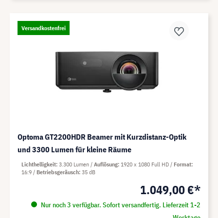
Versandkostenfrei
Optoma GT2200HDR Beamer mit Kurzdistanz-Optik
und 3300 Lumen für kleine Räume
Lichthelligkeit
3.300 Lumen
Auflösung
1920 x 1080 Full HD
Format
16:9
Betriebsgeräusch
35 dB
1.049,00 €*
Nur noch 3 verfügbar. Sofort versandfertig. Lieferzeit 1-2
Werktage