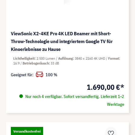
ViewSonic X2-4KE Pro 4K LED Beamer mit Short-
Throw-Technologie und integriertem Google TV für
Kinoerlebnisse zu Hause
Lichthelligkeit
2.500 Lumen
Auflösung
3840 x 2160 4K UHD
Format
16:9
Betriebsgeräusch
33 dB
Geeignet für:
100 %
1.690,00 €*
Nur noch 4 verfügbar. Sofort versandfertig. Lieferzeit 1-2
Werktage
Versandkostenfrei