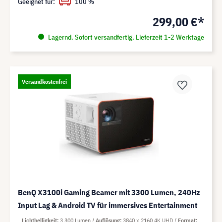
Geeignet für:
100 %
299,00 €*
Lagernd. Sofort versandfertig. Lieferzeit 1-2 Werktage
Versandkostenfrei
BenQ X3100i Gaming Beamer mit 3300 Lumen, 240Hz
Input Lag & Android TV für immersives Entertainment
Lichthelligkeit
3.300 Lumen
Auflösung
3840 x 2160 4K UHD
Format