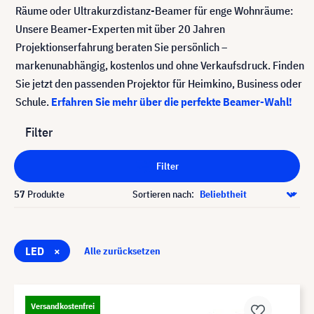
Räume oder Ultrakurzdistanz-Beamer für enge Wohnräume:
Unsere Beamer-Experten mit über 20 Jahren
Projektionserfahrung beraten Sie persönlich –
markenunabhängig, kostenlos und ohne Verkaufsdruck. Finden
Sie jetzt den passenden Projektor für Heimkino, Business oder
Schule.
Erfahren Sie mehr über die perfekte Beamer-Wahl!
Filter
Filter
57
Produkte
Sortieren nach:
LED
×
Alle zurücksetzen
Versandkostenfrei