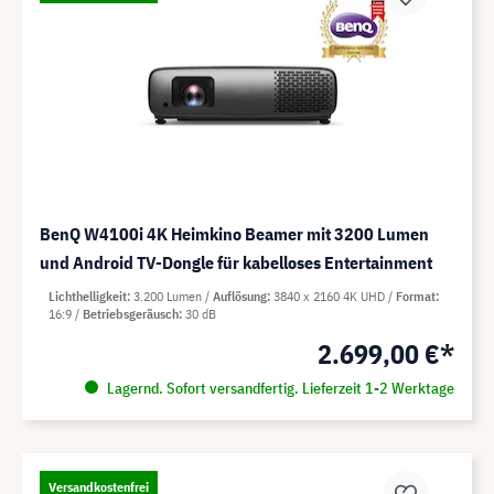
BenQ W4100i 4K Heimkino Beamer mit 3200 Lumen
und Android TV-Dongle für kabelloses Entertainment
Lichthelligkeit
3.200 Lumen
Auflösung
3840 x 2160 4K UHD
Format
16:9
Betriebsgeräusch
30 dB
2.699,00 €*
Lagernd. Sofort versandfertig. Lieferzeit 1-2 Werktage
Versandkostenfrei