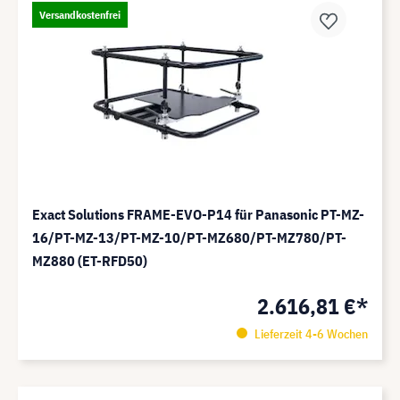
Versandkostenfrei
Exact Solutions FRAME-EVO-P14 für Panasonic PT-MZ-
16/PT-MZ-13/PT-MZ-10/PT-MZ680/PT-MZ780/PT-
MZ880 (ET-RFD50)
2.616,81 €*
Lieferzeit 4-6 Wochen