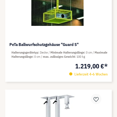
PeTa Ballwurfschutzgehäuse "Guard S"
Halterungsgerätetyp
Decke
Minimale Halterungslänge
0 cm
Maximale
Halterungslänge
0 cm
max. zulässiges Gewicht
100 kg
1.219,00 €*
Lieferzeit 4-6 Wochen