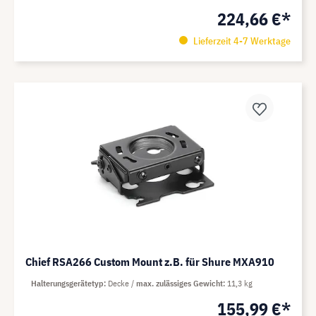
224,66 €*
Lieferzeit 4-7 Werktage
Chief RSA266 Custom Mount z.B. für Shure MXA910
Halterungsgerätetyp
Decke
max. zulässiges Gewicht
11,3 kg
155,99 €*