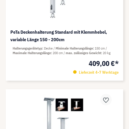
PeTa Deckenhalterung Standard mit Klemmhebel,
variable Länge 150 - 200cm
Halterungsgerätetyp
Decke
Minimale Halterungslänge
150 cm
Maximale Halterungslänge
200 cm
max. zulässiges Gewicht
20 kg
409,00 €*
Lieferzeit 4-7 Werktage