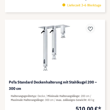
Lieferzeit 3-6 Werktage
PeTa Standard Deckenhalterung mit Stahlkugel 200 –
300 cm
Halterungsgerätetyp
Decke
Minimale Halterungslänge
200 cm
Maximale Halterungslänge
300 cm
max. zulässiges Gewicht
40 kg
510,00 €*