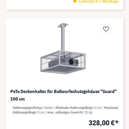
Lieferzeit 4-7 Werktage
PeTa Deckenhalter für Ballwurfschutzgehäuse "Guard"
100 cm
Halterungsgerätetyp
Decke
Minimale Halterungslänge
0 cm
Maximale
Halterungslänge
0 cm
max. zulässiges Gewicht
20 kg
328,00 €*