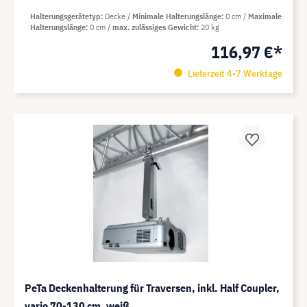
Halterungsgerätetyp
Decke
Minimale Halterungslänge
0 cm
Maximale
Halterungslänge
0 cm
max. zulässiges Gewicht
20 kg
116,97 €*
Lieferzeit 4-7 Werktage
PeTa Deckenhalterung für Traversen, inkl. Half Coupler,
vario 70-130 cm, weiß