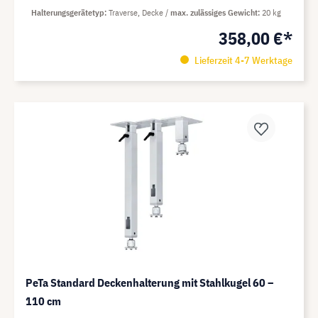
Halterungsgerätetyp
Traverse, Decke
max. zulässiges Gewicht
20 kg
358,00 €*
Lieferzeit 4-7 Werktage
PeTa Standard Deckenhalterung mit Stahlkugel 60 –
110 cm