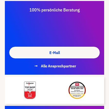
100% persönliche Beratung
E-Mail
Alle Ansprechpartner