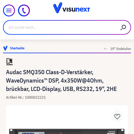
Startseite
19" Endstufen
Audac SMQ350 Class-D-Verstärker,
WaveDynamics™ DSP, 4x350W@4Ohm,
brückbar, LCD-Display, USB, RS232, 19", 2HE
Artikel-Nr.: 1000022221