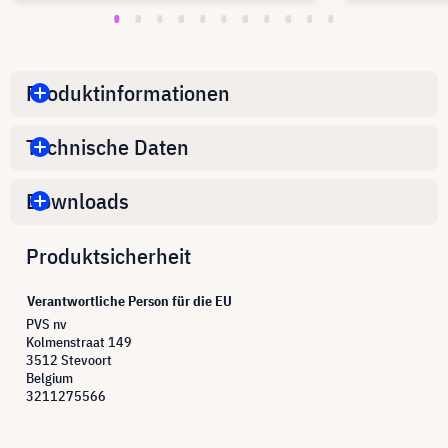
Produktinformationen
Technische Daten
Downloads
Produktsicherheit
Verantwortliche Person für die EU
PVS nv
Kolmenstraat 149
3512 Stevoort
Belgium
3211275566