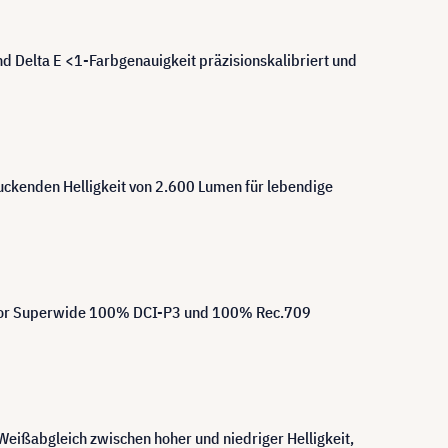
d Delta E <1-Farbgenauigkeit präzisionskalibriert und
uckenden Helligkeit von 2.600 Lumen für lebendige
cColor Superwide 100% DCI-P3 und 100% Rec.709
eißabgleich zwischen hoher und niedriger Helligkeit,