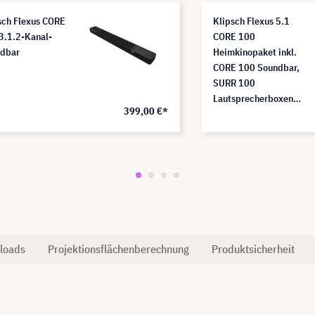
sch Flexus CORE
Klipsch Flexus 5.1
3.1.2-Kanal-
CORE 100
dbar
Heimkinopaket inkl.
CORE 100 Soundbar,
SURR 100
Lautsprecherboxen &
399,00 €*
SUB 100 Subwoofer
loads
Projektionsflächenberechnung
Produktsicherheit