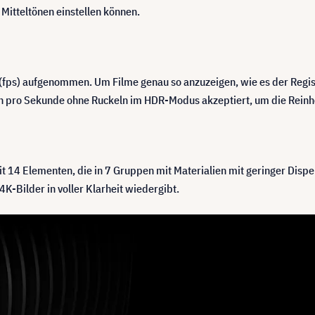
 Mitteltönen einstellen können.
(fps) aufgenommen. Um Filme genau so anzuzeigen, wie es der Regiss
 pro Sekunde ohne Ruckeln im HDR-Modus akzeptiert, um die Reinhei
 14 Elementen, die in 7 Gruppen mit Materialien mit geringer Disper
K-Bilder in voller Klarheit wiedergibt.