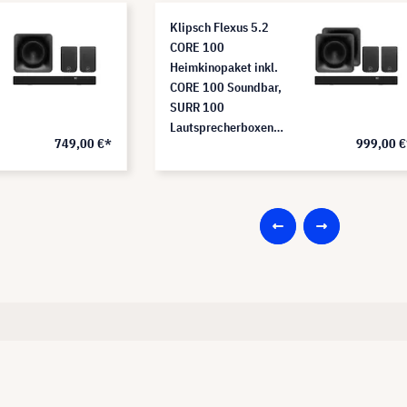
Klipsch Flexus 5.2
CORE 100
Heimkinopaket inkl.
CORE 100 Soundbar,
SURR 100
Lautsprecherboxen &
749,00 €*
999,00 €
zwei SUB 100
Subwoofer