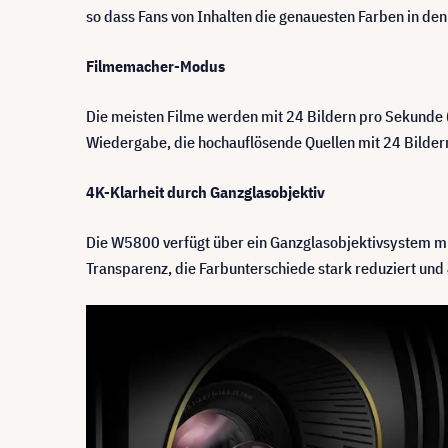
so dass Fans von Inhalten die genauesten Farben in den
Filmemacher-Modus
Die meisten Filme werden mit 24 Bildern pro Sekunde 
Wiedergabe, die hochauflösende Quellen mit 24 Bildern
4K-Klarheit durch Ganzglasobjektiv
Die W5800 verfügt über ein Ganzglasobjektivsystem mit
Transparenz, die Farbunterschiede stark reduziert und 4