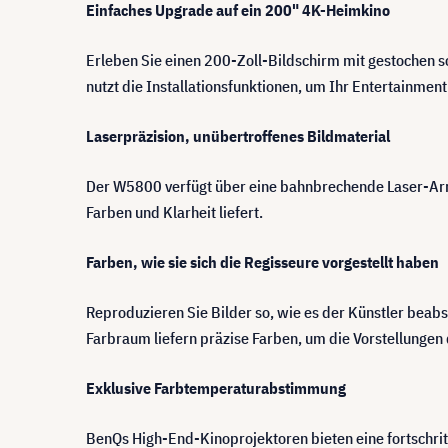
Einfaches Upgrade auf ein 200" 4K-Heimkino
Erleben Sie einen 200-Zoll-Bildschirm mit gestochen s
nutzt die Installationsfunktionen, um Ihr Entertainment
Laserpräzision, unübertroffenes Bildmaterial
Der W5800 verfügt über eine bahnbrechende Laser-Arra
Farben und Klarheit liefert.
Farben, wie sie sich die Regisseure vorgestellt haben
Reproduzieren Sie Bilder so, wie es der Künstler be
Farbraum liefern präzise Farben, um die Vorstellungen 
Exklusive Farbtemperaturabstimmung
BenQs High-End-Kinoprojektoren bieten eine fortschri