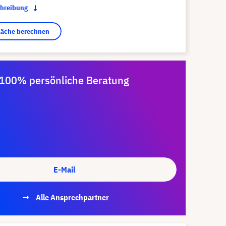
chreibung
fläche berechnen
100% persönliche Beratung
E-Mail
Alle Ansprechpartner