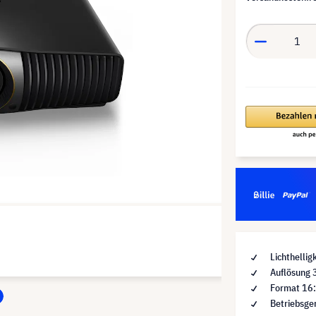
Lichthellig
Auflösung 
Format 16
Betriebsge