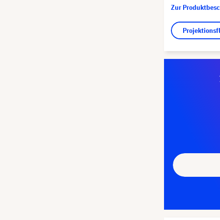
Zur Produktbes
Projektions