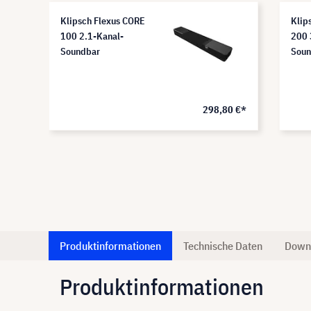
Klipsch Flexus CORE
Klip
100 2.1-Kanal-
200 
Soundbar
Soun
0 €*
298,80 €*
Produktinformationen
Technische Daten
Down
Produktinformationen