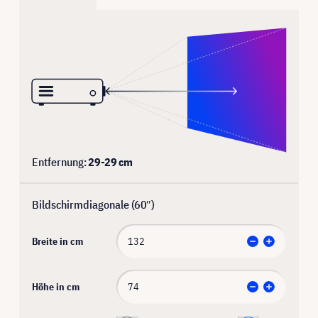
Entfernung:
29
-
29
cm
Bildschirmdiagonale (
60
″)
Breite in cm
Höhe in cm