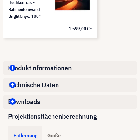
Hochkontrast-
Rahmenleinwand
BrightOnyx, 1​00"
1.599,00 €*
Produktinformationen
Technische Daten
Downloads
Projektionsflächenberechnung
Entfernung
Größe