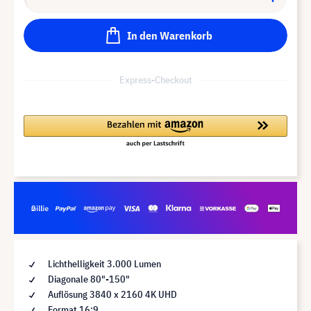
In den Warenkorb
Express-Checkout
Lichthelligkeit 3.000 Lumen
Diagonale 80"-150"
Auflösung 3840 x 2160 4K UHD
Format 16:9