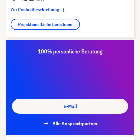
Zur Produktbeschreibung
Projektionsfläche berechnen
100% persönliche Beratung
E-Mail
Alle Ansprechpartner