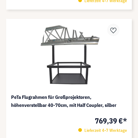
Lieferzeit 4-7 Werktage
PeTa Flugrahmen für Großprojektoren,
höhenverstellbar 40-70cm, mit Half Coupler, silber
769,39 €*
Lieferzeit 4-7 Werktage