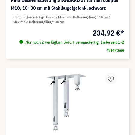
PeTa Deckenhalterung STANDARD ST für Half Coupler
M10, 18- 30 cm mit Stahlkugelgelenk, schwarz
Halterungsgerätetyp
Decke
Minimale Halterungslänge
18 cm
Maximale Halterungslänge
30 cm
234,92 €*
Nur noch 2 verfügbar. Sofort versandfertig. Lieferzeit 1-2
Werktage