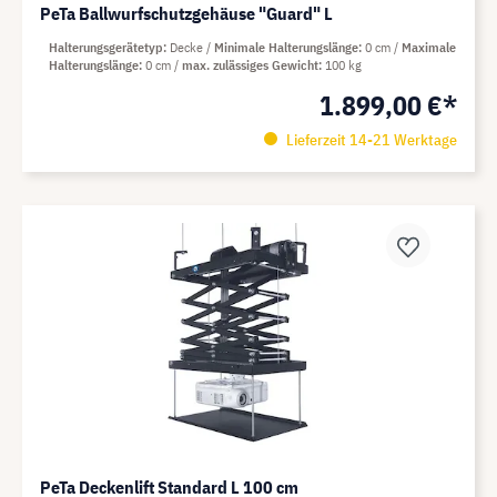
PeTa Ballwurfschutzgehäuse "Guard" L
Halterungsgerätetyp
Decke
Minimale Halterungslänge
0 cm
Maximale
Halterungslänge
0 cm
max. zulässiges Gewicht
100 kg
1.899,00 €*
Lieferzeit 14-21 Werktage
PeTa Deckenlift Standard L 100 cm