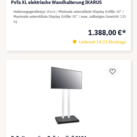
PeTa XL elektrische Wandhalterung IKARUS
Halterungsgerätetyp
Wand
Minimale unterstützte Display Größe
60"
Maximale unterstützte Display Größe
85"
max. zulässiges Gewicht
130
kg
1.388,00 €*
Lieferzeit 14-21 Werktage