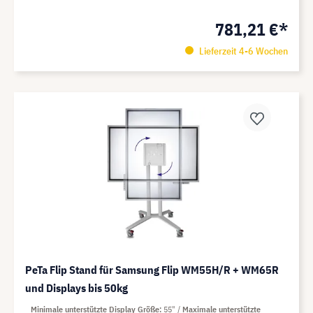
781,21 €*
Lieferzeit 4-6 Wochen
PeTa Flip Stand für Samsung Flip WM55H/R + WM65R
und Displays bis 50kg
Minimale unterstützte Display Größe
55"
Maximale unterstützte