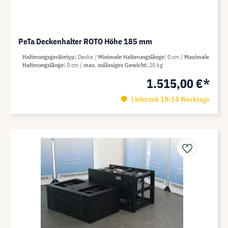
PeTa Deckenhalter ROTO Höhe 185 mm
Halterungsgerätetyp
Decke
Minimale Halterungslänge
0 cm
Maximale
Halterungslänge
0 cm
max. zulässiges Gewicht
20 kg
1.515,00 €*
Lieferzeit 10-14 Werktage