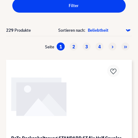
Filter
229
Produkte
Sortieren nach:
1
2
3
4
Seite