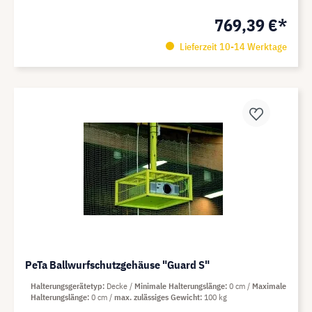
769,39 €*
Lieferzeit 10-14 Werktage
PeTa Ballwurfschutzgehäuse "Guard S"
Halterungsgerätetyp
Decke
Minimale Halterungslänge
0 cm
Maximale
Halterungslänge
0 cm
max. zulässiges Gewicht
100 kg