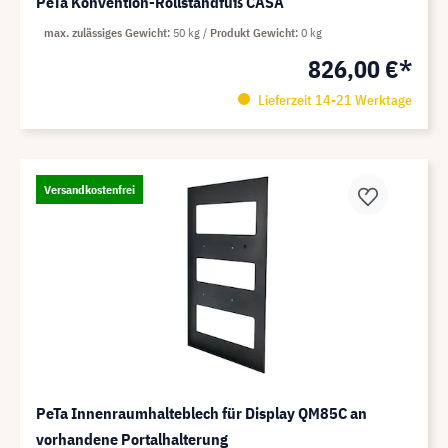
PeTa Konvention-Rollstandfuß CASA
max. zulässiges Gewicht
50 kg
Produkt Gewicht
0 kg
826,00 €*
Lieferzeit 14-21 Werktage
Versandkostenfrei
PeTa Innenraumhalteblech für Display QM85C an
vorhandene Portalhalterung