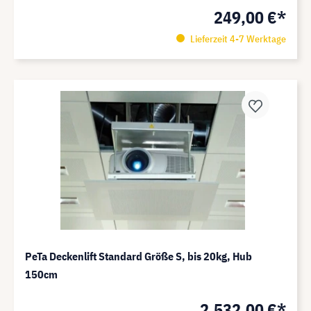
249,00 €*
Lieferzeit 4-7 Werktage
PeTa Deckenlift Standard Größe S, bis 20kg, Hub
150cm
2.532,00 €*