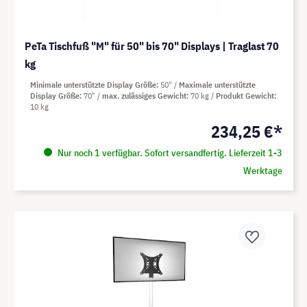
PeTa Tischfuß "M" für 50" bis 70" Displays | Traglast 70
kg
Minimale unterstützte Display Größe
50"
Maximale unterstützte
Display Größe
70"
max. zulässiges Gewicht
70 kg
Produkt Gewicht
10 kg
234,25 €*
Nur noch 1 verfügbar. Sofort versandfertig. Lieferzeit 1-3
Werktage