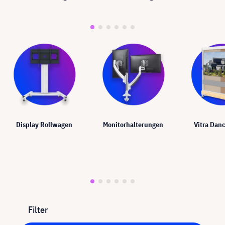
Display Rollwagen
Monitorhalterungen
Vitra Dan
Filter