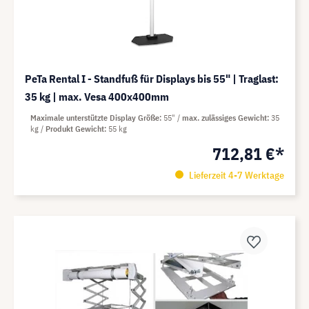
PeTa Rental I - Standfuß für Displays bis 55" | Traglast:
35 kg | max. Vesa 400x400mm
Maximale unterstützte Display Größe
55"
max. zulässiges Gewicht
35
kg
Produkt Gewicht
55 kg
712,81 €*
Lieferzeit 4-7 Werktage