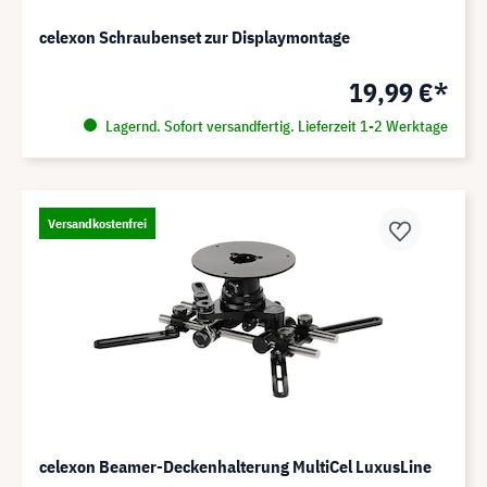
celexon Schraubenset zur Displaymontage
19,99 €*
Lagernd. Sofort versandfertig. Lieferzeit 1-2 Werktage
Versandkostenfrei
celexon Beamer-Deckenhalterung MultiCel LuxusLine