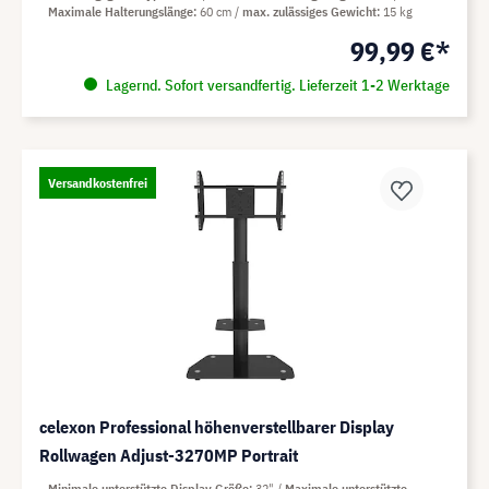
Maximale Halterungslänge
60 cm
max. zulässiges Gewicht
15 kg
99,99 €*
Lagernd. Sofort versandfertig. Lieferzeit 1-2 Werktage
Versandkostenfrei
celexon Professional höhenverstellbarer Display
Rollwagen Adjust-3270MP Portrait
Minimale unterstützte Display Größe
32"
Maximale unterstützte