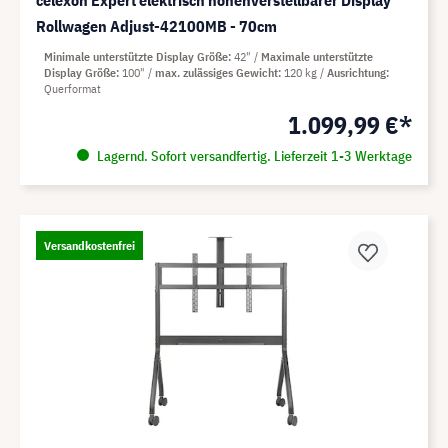
celexon Expert elektrisch höhenverstellbarer Display
Rollwagen Adjust-42100MB - 70cm
Minimale unterstützte Display Größe
42"
Maximale unterstützte
Display Größe
100"
max. zulässiges Gewicht
120 kg
Ausrichtung
Querformat
1.099,99 €*
Lagernd. Sofort versandfertig. Lieferzeit 1-3 Werktage
Versandkostenfrei