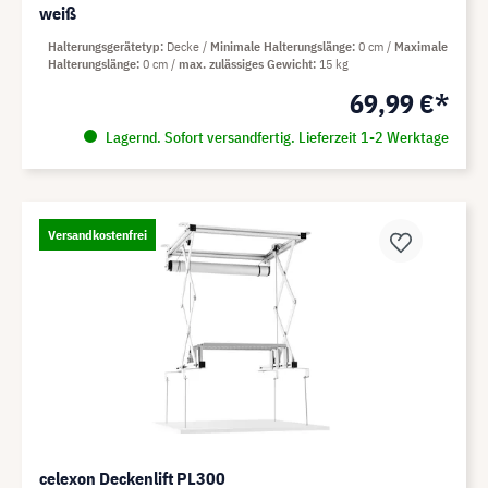
weiß
Halterungsgerätetyp
Decke
Minimale Halterungslänge
0 cm
Maximale
Halterungslänge
0 cm
max. zulässiges Gewicht
15 kg
69,99 €*
Lagernd. Sofort versandfertig. Lieferzeit 1-2 Werktage
Versandkostenfrei
celexon Deckenlift PL300