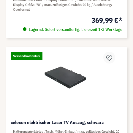
Display Größe
70"
max. zulässiges Gewicht
70 kg
Ausrichtung
Querformat
369,99 €*
Lagernd. Sofort versandfertig. Lieferzeit 1-3 Werktage
Versandkostenfrei
celexon elektrischer Laser TV Auszug, schwarz
Halterungsgerätetyp
Tisch, Möbel-Einbau
max. zulässiges Gewicht
20