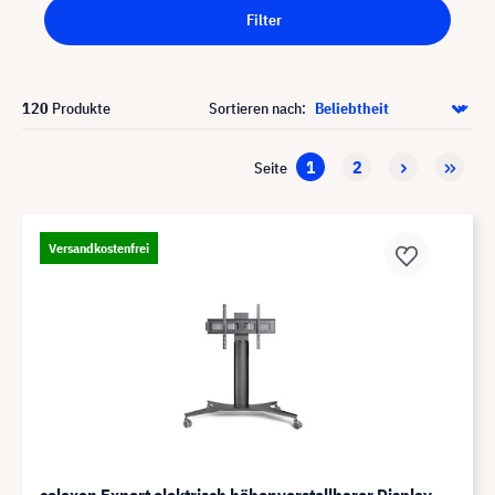
Filter
120
Produkte
Sortieren nach:
1
2
Seite
Versandkostenfrei