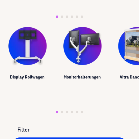
Display Rollwagen
Monitorhalterungen
Vitra Dan
Filter