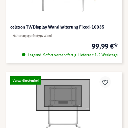
celexon TV/Display Wandhalterung Fixed-10035
Halterungsgerätetyp
Wand
99,99 €*
Lagernd. Sofort versandfertig. Lieferzeit 1-2 Werktage
Versandkostenfrei