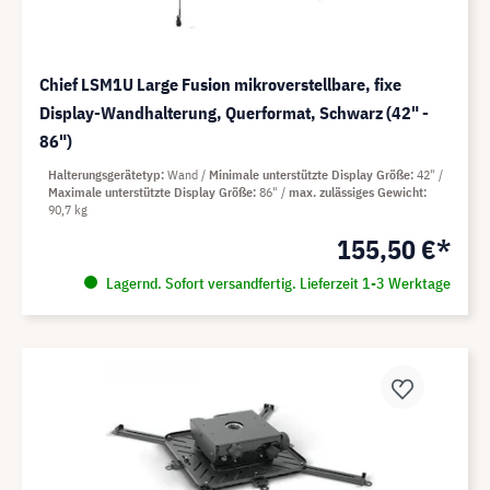
Chief LSM1U Large Fusion mikroverstellbare, fixe
Display-Wandhalterung, Querformat, Schwarz (42" -
86")
Halterungsgerätetyp
Wand
Minimale unterstützte Display Größe
42"
Maximale unterstützte Display Größe
86"
max. zulässiges Gewicht
90,7 kg
155,50 €*
Lagernd. Sofort versandfertig. Lieferzeit 1-3 Werktage