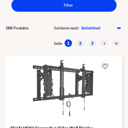
Filter
200
Produkte
Sortieren nach:
1
2
3
Seite