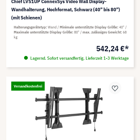
Chief LVS1UP ConnexSys Video Wall Display-
Wandhalterung, Hochformat, Schwarz (40" bis 80")
(mit Schienen)
Halterungsgerätetyp
Wand
Minimale unterstützte Display Größe
40"
Maximale unterstützte Display Größe
80"
max. zulässiges Gewicht
68
kg
542,24 €*
Lagernd. Sofort versandfertig. Lieferzeit 1-3 Werktage
Versandkostenfrei