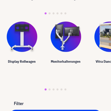
Display Rollwagen
Monitorhalterungen
Vitra Dan
Filter