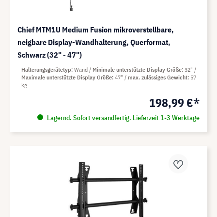
Chief MTM1U Medium Fusion mikroverstellbare,
neigbare Display-Wandhalterung, Querformat,
Schwarz (32" - 47")
Halterungsgerätetyp
Wand
Minimale unterstützte Display Größe
32"
Maximale unterstützte Display Größe
47"
max. zulässiges Gewicht
57
kg
198,99 €*
Lagernd. Sofort versandfertig. Lieferzeit 1-3 Werktage