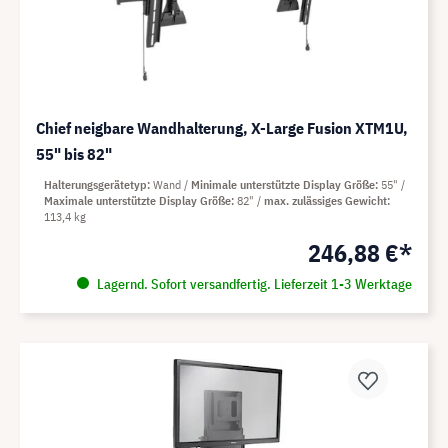
Chief neigbare Wandhalterung, X-Large Fusion XTM1U,
55" bis 82"
Halterungsgerätetyp
Wand
Minimale unterstützte Display Größe
55"
Maximale unterstützte Display Größe
82"
max. zulässiges Gewicht
113,4 kg
246,88 €*
Lagernd. Sofort versandfertig. Lieferzeit 1-3 Werktage