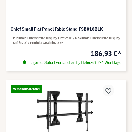
Chief Small Flat Panel Table Stand FSB018BLK
Minimale unterstützte Display Größe
0"
Maximale unterstützte Display
Größe
0"
Produkt Gewicht
0 kg
186,93 €*
Lagernd. Sofort versandfertig. Lieferzeit 2-4 Werktage
Versandkostenfrei