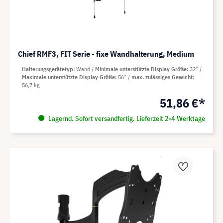
Chief RMF3, FIT Serie - fixe Wandhalterung, Medium
Halterungsgerätetyp
Wand
Minimale unterstützte Display Größe
32"
Maximale unterstützte Display Größe
56"
max. zulässiges Gewicht
56,7 kg
51,86 €*
Lagernd. Sofort versandfertig. Lieferzeit 2-4 Werktage