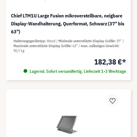
Chief LTM1U Large Fusion mikroverstellbare, neigbare
Display-Wandhalterung, Querformat, Schwarz (37" bis
63")
Halterungsgerätetyp
Wand
Minimale unterstützte Display Größe
37"
Maximale unterstützte Display Größe
63"
max. zulässiges Gewicht
90,7 kg
182,38 €*
Lagernd. Sofort versandfertig. Lieferzeit 1-3 Werktage