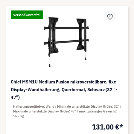
Versandkostenfrei
Chief MSM1U Medium Fusion mikroverstellbare, fixe
Display-Wandhalterung, Querformat, Schwarz (32" -
47")
Halterungsgerätetyp
Wand
Minimale unterstützte Display Größe
32"
Maximale unterstützte Display Größe
47"
max. zulässiges Gewicht
56,7 kg
131,00 €*