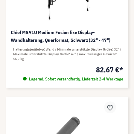
Chief MSA1U Medium Fusion fixe Display-
Wandhalterung, Querformat, Schwarz (32" - 47")
Halterungsgerätetyp
Wand
Minimale unterstützte Display Größe
32"
Maximale unterstützte Display Größe
47"
max. zulässiges Gewicht
56,7 kg
82,67 €*
Lagernd. Sofort versandfertig. Lieferzeit 2-4 Werktage