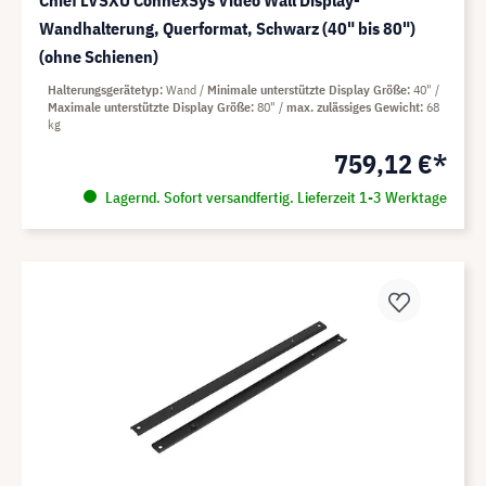
Chief LVSXU ConnexSys Video Wall Display-
Wandhalterung, Querformat, Schwarz (40" bis 80")
(ohne Schienen)
Halterungsgerätetyp
Wand
Minimale unterstützte Display Größe
40"
Maximale unterstützte Display Größe
80"
max. zulässiges Gewicht
68
kg
759,12 €*
Lagernd. Sofort versandfertig. Lieferzeit 1-3 Werktage