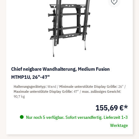
Chief neigbare Wandhalterung, Medium Fusion
MTMP1U, 26"-47"
Halterungsgerätetyp
Wand
Minimale unterstützte Display Größe
26"
Maximale unterstützte Display Größe
47"
max. zulässiges Gewicht
90,7 kg
155,69 €*
Nur noch 5 verfügbar. Sofort versandfertig. Lieferzeit 1-3
Werktage