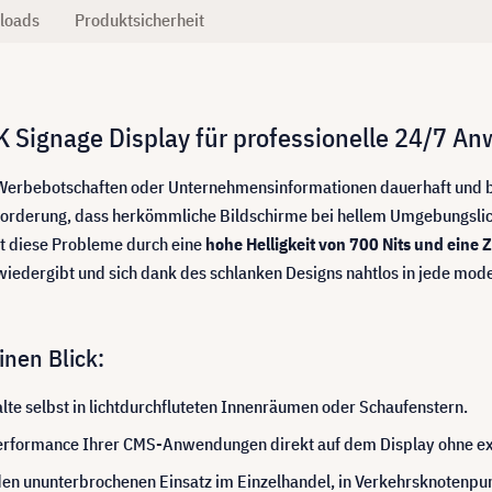
loads
Produktsicherheit
4K Signage Display für professionelle 24/7 
Werbebotschaften oder Unternehmensinformationen dauerhaft und bri
forderung, dass herkömmliche Bildschirme bei hellem Umgebungslic
t diese Probleme durch eine
hohe Helligkeit von 700 Nits und eine 
 wiedergibt und sich dank des schlanken Designs nahtlos in jede mode
inen Blick:
alte selbst in lichtdurchfluteten Innenräumen oder Schaufenstern.
Performance Ihrer CMS-Anwendungen direkt auf dem Display ohne e
den ununterbrochenen Einsatz im Einzelhandel, in Verkehrsknotenpu