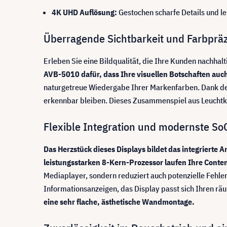
4K UHD Auflösung:
Gestochen scharfe Details und le
Überragende Sichtbarkeit und Farbpräzi
Erleben Sie eine Bildqualität, die Ihre Kunden nachhal
AVB-5010 dafür, dass Ihre visuellen Botschaften auch
naturgetreue Wiedergabe Ihrer Markenfarben. Dank des
erkennbar bleiben. Dieses Zusammenspiel aus Leuchtkra
Flexible Integration und modernste So
Das Herzstück dieses Displays bildet das integrierte
leistungsstarken 8-Kern-Prozessor laufen Ihre Conte
Mediaplayer, sondern reduziert auch potenzielle Fehler
Informationsanzeigen, das Display passt sich Ihren r
eine sehr flache, ästhetische Wandmontage.