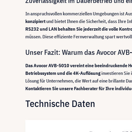
Zuverlässigkeit im Dauerbetrieb und e
In anspruchsvollen kommerziellen Umgebungen ist Ausfa
konzipiert
und bietet Ihnen die Sicherheit, dass Ihre I
RS232 und LAN behalten Sie jederzeit die volle Kontrol
müssen. Diese effiziente Fernverwaltung spart wertvolle
Unser Fazit: Warum das Avocor AVB-50
Das Avocor AVB-5010 vereint eine beeindruckende Helli
Betriebssystem und die 4K-Auflösung
investieren Sie 
Lösung für Unternehmen, die Wert auf eine brillante Da
Kontaktieren Sie unsere Fachberater für Ihre individu
Technische Daten