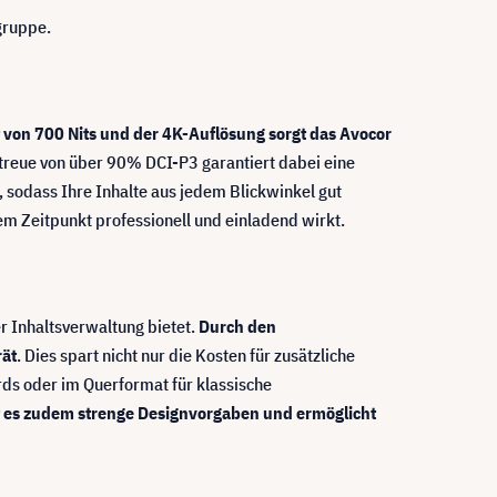
gruppe.
it von 700 Nits und der 4K-Auflösung sorgt das Avocor
treue von über 90% DCI-P3 garantiert dabei eine
sodass Ihre Inhalte aus jedem Blickwinkel gut
em Zeitpunkt professionell und einladend wirkt.
er Inhaltsverwaltung bietet.
Durch den
rät
. Dies spart nicht nur die Kosten für zusätzliche
rds oder im Querformat für klassische
lt es zudem strenge Designvorgaben und ermöglicht