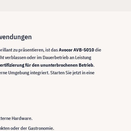
Anwendungen
llant zu präsentieren, ist das
Avocor AVB-5010
die
ht verblassen oder im Dauerbetrieb an Leistung
Zertifizierung für den ununterbrochenen Betrieb
.
rne Umgebung integriert. Starten Sie jetzt in eine
xterne Hardware.
nkten oder der Gastronomie.