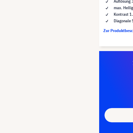
Auflösung 
max. Helli
Kontrast 1
Diagonale 
Zur Produktbes