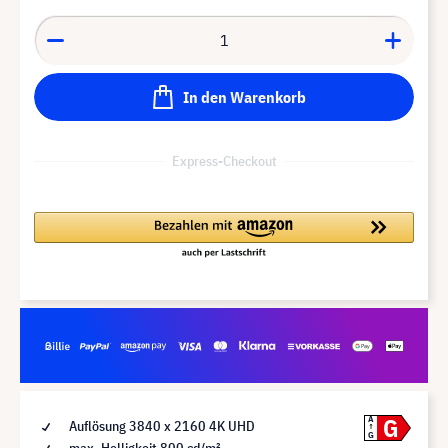
In den Warenkorb
Express-Checkout
G
A
Auflösung 3840 x 2160 4K UHD
G
max. Helligkeit 800 cd/m²