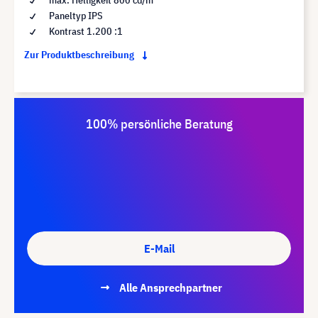
Paneltyp IPS
Kontrast 1.200 :1
Zur Produktbeschreibung
100% persönliche Beratung
E-Mail
Alle Ansprechpartner