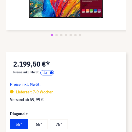
2.199,50 €*
Preise inkl. MwSt.
Preise inkl. MwSt.
Lieferzeit 7-9 Wochen
Versand ab
59,99 €
Diagonale
55"
65"
75"