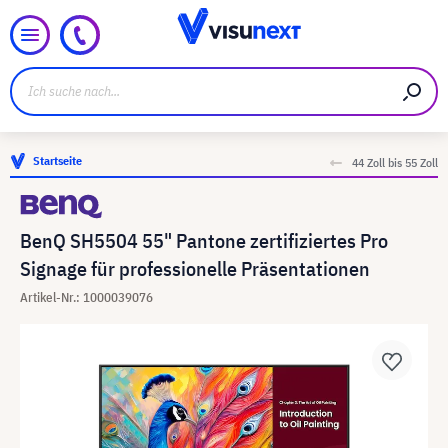
Startseite
44 Zoll bis 55 Zoll
BenQ SH5504 55" Pantone zertifiziertes Pro
Signage für professionelle Präsentationen
Artikel-Nr.: 1000039076