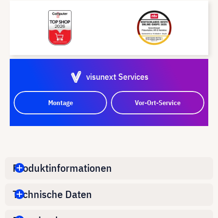
visunext Services
Montage
Vor-Ort-Service
Produktinformationen
Technische Daten