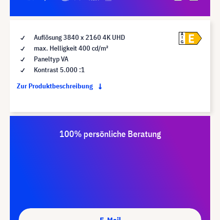
E
A
Auflösung 3840 x 2160 4K UHD
G
max. Helligkeit 400 cd/m²
Paneltyp VA
Kontrast 5.000 :1
Zur Produktbeschreibung
100% persönliche Beratung
E-Mail