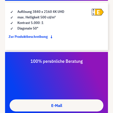
E
A
Auflösung 3840 x 2160 4K UHD
G
max. Helligkeit 500 cd/m²
Kontrast 5.000 :1
Diagonale 50"
Zur Produktbeschreibung
100% persönliche Beratung
E-Mail