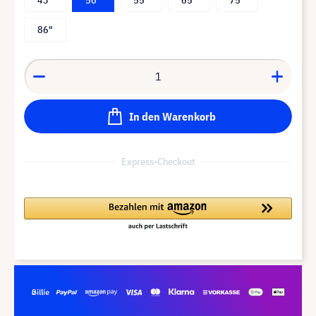
86"
In den Warenkorb
Express-Checkout