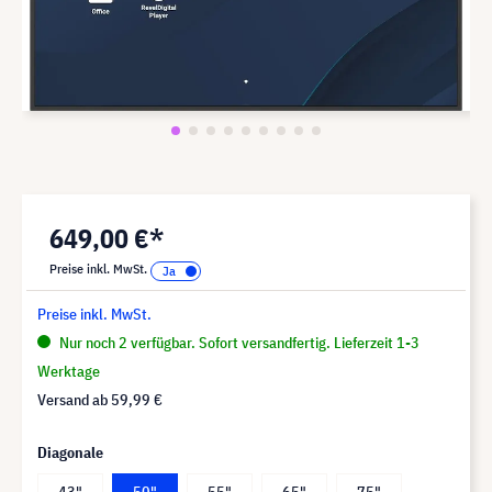
649,00 €*
Preise inkl. MwSt.
Preise inkl. MwSt.
Nur noch 2 verfügbar. Sofort versandfertig. Lieferzeit 1-3
Werktage
Versand ab
59,99 €
Diagonale
43"
50"
55"
65"
75"