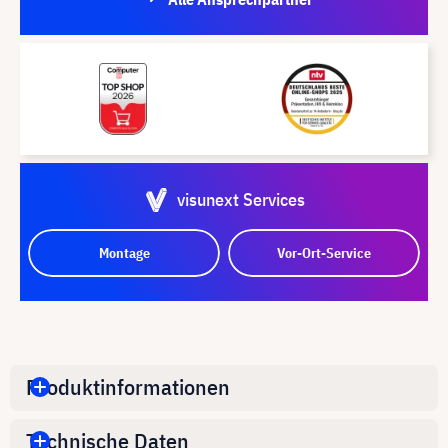
visunext Services
Montage
Vor-Ort-Service
Produktinformationen
Technische Daten