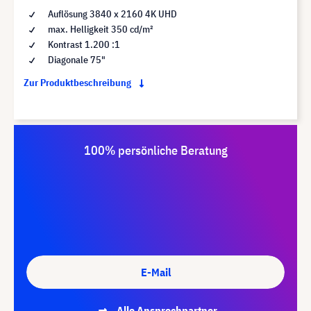
Auflösung 3840 x 2160 4K UHD
max. Helligkeit 350 cd/m²
Kontrast 1.200 :1
Diagonale 75"
Zur Produktbeschreibung
100% persönliche Beratung
E-Mail
Alle Ansprechpartner