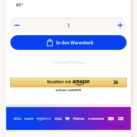
85"
In den Warenkorb
Express-Checkout