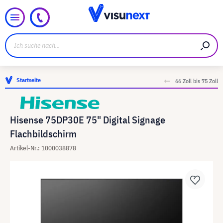
Startseite
66 Zoll bis 75 Zoll
Hisense 75DP30E 75" Digital Signage
Flachbildschirm
Artikel-Nr.: 1000038878