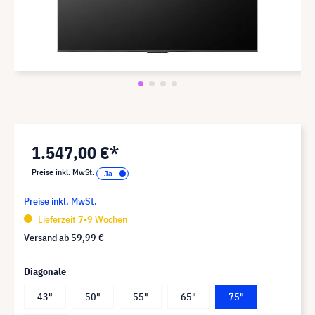
1.547,00 €*
Preise inkl. MwSt.
Preise inkl. MwSt.
Lieferzeit 7-9 Wochen
Versand ab
59,99 €
Diagonale
43"
50"
55"
65"
75"