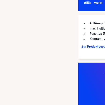
Auflösung 
max. Helli
Paneltyp I
Kontrast 1
Zur Produktbes