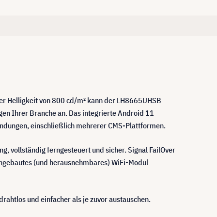
iner Helligkeit von 800 cd/m² kann der LH8665UHSB
gen Ihrer Branche an. Das integrierte Android 11
endungen, einschließlich mehrerer CMS-Plattformen.
, vollständig ferngesteuert und sicher. Signal FailOver
 eingebautes (und herausnehmbares) WiFi-Modul
ahtlos und einfacher als je zuvor austauschen.