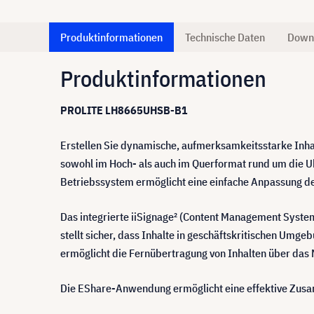
Produktinformationen
Technische Daten
Down
Produktinformationen
PROLITE LH8665UHSB-B1
Erstellen Sie dynamische, aufmerksamkeitsstarke Inha
sowohl im Hoch- als auch im Querformat rund um die Uh
Betriebssystem ermöglicht eine einfache Anpassung de
Das integrierte iiSignage² (Content Management System)
stellt sicher, dass Inhalte in geschäftskritischen U
ermöglicht die Fernübertragung von Inhalten über das
Die EShare-Anwendung ermöglicht eine effektive Zusam