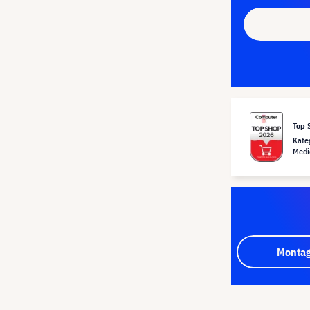
Top 
Kate
Medi
Montag