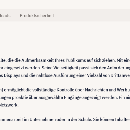
loads
Produktsicherheit
lte, die die Aufmerksamkeit Ihres Publikums auf sich ziehen. Mit e
r eingesetzt werden. Seine Vielseitigkeit passt sich den Anforderun
s Displays und die nahtlose Ausführung einer Vielzahl von Drittanw
 ermöglicht die vollständige Kontrolle über Nachrichten und Werbung
mgebungen proaktiv über ausgewählte Eingänge angezeigt werden. Ein
 Netzwerk.
menarbeit im Unternehmen oder in der Schule. Sie können Inhalte dr