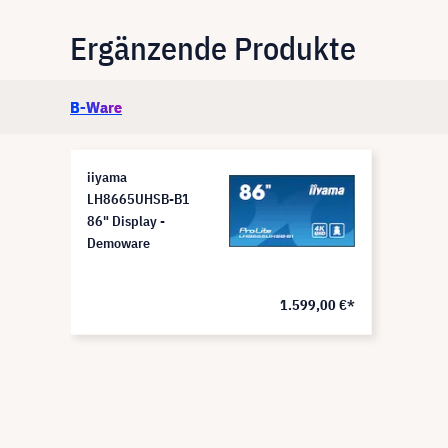
Ergänzende Produkte
B-Ware
iiyama
LH8665UHSB-B1
86" Display -
Demoware
1.599,00 €*