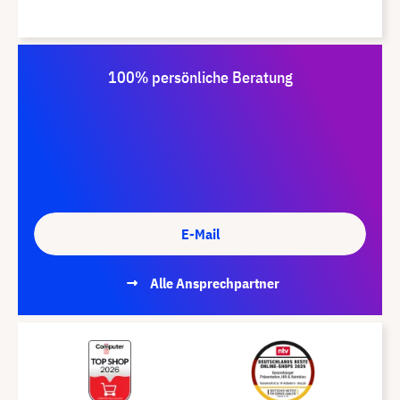
100% persönliche Beratung
E-Mail
Alle Ansprechpartner