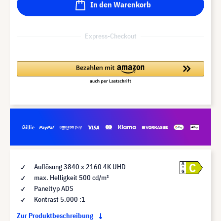
In den Warenkorb
Express-Checkout
C
A
Auflösung 3840 x 2160 4K UHD
G
max. Helligkeit 500 cd/m²
Paneltyp ADS
Kontrast 5.000 :1
Zur Produktbeschreibung