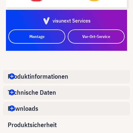
visunext Services
Montage
Vor-Ort-Service
Produktinformationen
Technische Daten
Downloads
Produktsicherheit