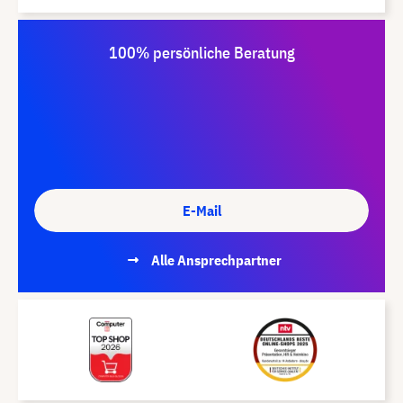
100% persönliche Beratung
E-Mail
Alle Ansprechpartner