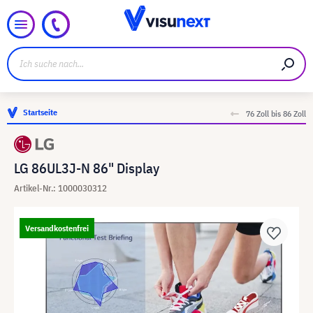
Startseite
76 Zoll bis 86 Zoll
LG 86UL3J-N 86" Display
Artikel-Nr.: 1000030312
Versandkostenfrei