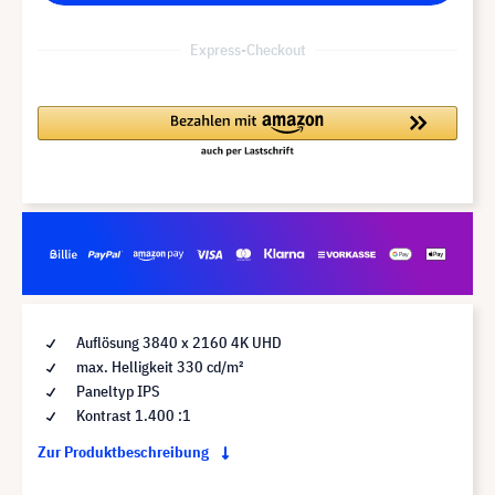
Express-Checkout
Auflösung 3840 x 2160 4K UHD
max. Helligkeit 330 cd/m²
Paneltyp IPS
Kontrast 1.400 :1
Zur Produktbeschreibung