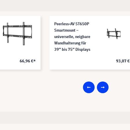
Peerless-AV ST650P
Smartmount –
universelle, neigbare
Wandhalterung für
39″ bis 75″ Displays
66,96 €*
93,07 