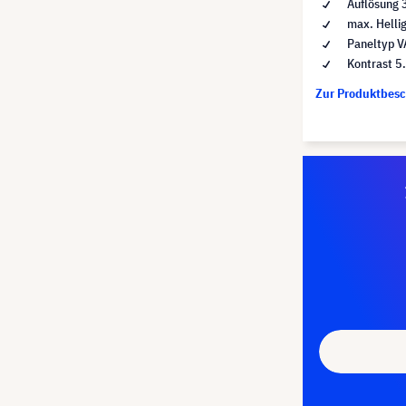
Auflösung 
max. Helli
Paneltyp V
Kontrast 5
Zur Produktbes