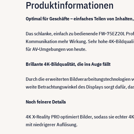
Produktinformationen
Optimal für Geschäfte – einfaches Teilen von Inhalt
Das schlanke, einfach zu bedienende FW-75EZ20L Profe
Kommunikation mehr Wirkung. Sehr hohe 4K-Bildqualität
für AV-Umgebungen von heute.
Brillante 4K-Bildqualität, die ins Auge fällt
Durch die erweiterten Bildverarbeitungstechnologien vo
weite Betrachtungswinkel des Displays sorgt dafür, das
Noch feinere Details
4K X-Reality PRO optimiert Bilder, sodass sie echter 4K
mit niedrigerer Auflösung.