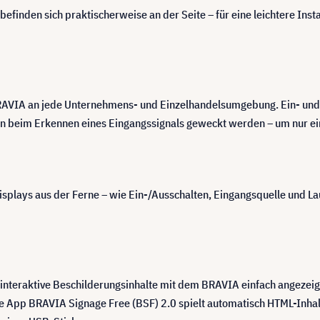
befinden sich praktischerweise an der Seite – für eine leichtere Ins
RAVIA an jede Unternehmens- und Einzelhandelsumgebung. Ein- und 
n beim Erkennen eines Eingangssignals geweckt werden – um nur ei
plays aus der Ferne – wie Ein-/Ausschalten, Eingangsquelle und L
interaktive Beschilderungsinhalte mit dem BRAVIA einfach angezeigt
erte App BRAVIA Signage Free (BSF) 2.0 spielt automatisch HTML-Inha