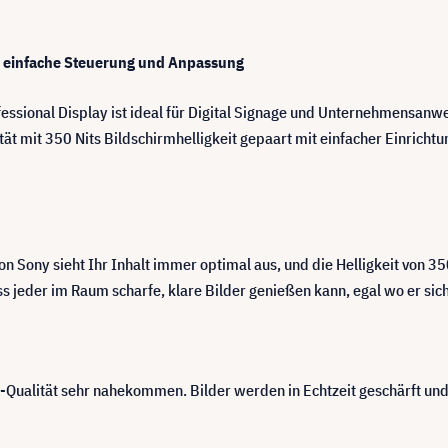
en, einfache Steuerung und Anpassung
ssional Display ist ideal für Digital Signage und Unternehmensanwe
 mit 350 Nits Bildschirmhelligkeit gepaart mit einfacher Einrichtun
n Sony sieht Ihr Inhalt immer optimal aus, und die Helligkeit von 35
s jeder im Raum scharfe, klare Bilder genießen kann, egal wo er sich
-Qualität sehr nahekommen. Bilder werden in Echtzeit geschärft und v