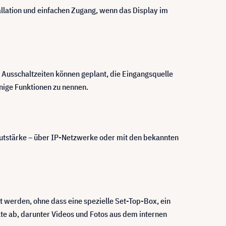
tallation und einfachen Zugang, wenn das Display im
Ausschaltzeiten können geplant, die Eingangsquelle
nige Funktionen zu nennen.
autstärke – über IP-Netzwerke oder mit den bekannten
 werden, ohne dass eine spezielle Set-Top-Box, ein
lte ab, darunter Videos und Fotos aus dem internen