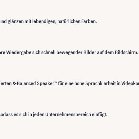
und glänzen mit lebendigen, natürlichen Farben.
here Wiedergabe sich schnell bewegender Bilder auf dem Bildschirm.
erten X-Balanced Speaker™ für eine hohe Sprachklarheit in Videokon
odass es sich in jeden Unternehmensbereich einfügt.