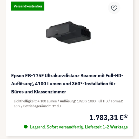
Versandkostenfrei
Epson EB-775F Ultrakurzdistanz Beamer mit Full-HD-
Auflösung, 4100 Lumen und 360°-Installation für
Büros und Klassenzimmer
Lichthelligkeit
4.100 Lumen
Auflösung
1920 x 1080 Full HD
Format
16:9
Betriebsgeräusch
37 dB
1.783,31 €*
Lagernd. Sofort versandfertig. Lieferzeit 1-2 Werktage