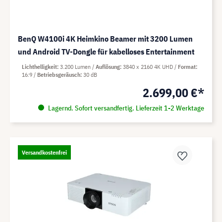
BenQ W4100i 4K Heimkino Beamer mit 3200 Lumen
und Android TV-Dongle für kabelloses Entertainment
Lichthelligkeit
3.200 Lumen
Auflösung
3840 x 2160 4K UHD
Format
16:9
Betriebsgeräusch
30 dB
2.699,00 €*
Lagernd. Sofort versandfertig. Lieferzeit 1-2 Werktage
Versandkostenfrei