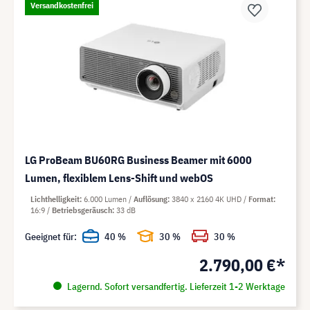
Versandkostenfrei
LG ProBeam BU60RG Business Beamer mit 6000
Lumen, flexiblem Lens-Shift und webOS
Lichthelligkeit
6.000 Lumen
Auflösung
3840 x 2160 4K UHD
Format
16:9
Betriebsgeräusch
33 dB
Geeignet für:
40 %
30 %
30 %
2.790,00 €*
Lagernd. Sofort versandfertig. Lieferzeit 1-2 Werktage