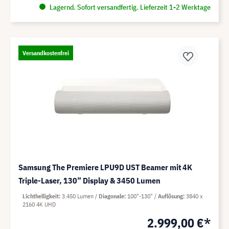
Lagernd. Sofort versandfertig. Lieferzeit 1-2 Werktage
Versandkostenfrei
Samsung The Premiere LPU9D UST Beamer mit 4K
Triple-Laser, 130” Display & 3450 Lumen
Lichthelligkeit
3.450 Lumen
Diagonale
100"-130"
Auflösung
3840 x
2160 4K UHD
2.999,00 €*