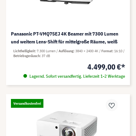
Panasonic PT-VMQ75EJ 4K Beamer mit 7300 Lumen
und weitem Lens-Shift für mittelgroße Räume, weiß
Lichthelligkeit
7.300 Lumen
Auflösung
3840 × 2400 4K
Format
16:10
Betriebsgeräusch
37 dB
4.499,00 €*
Lagernd. Sofort versandfertig. Lieferzeit 1-2 Werktage
Versandkostenfrei