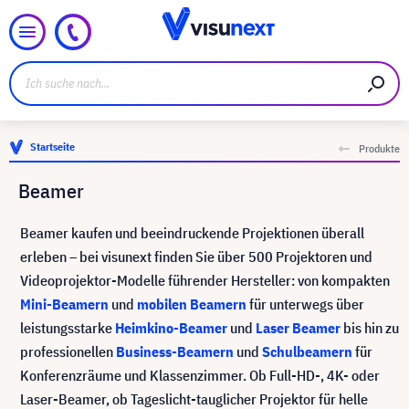
Startseite
Produkte
Beamer
Beamer kaufen und beeindruckende Projektionen überall
erleben – bei visunext finden Sie über 500 Projektoren und
Videoprojektor-Modelle führender Hersteller: von kompakten
Mini-Beamern
und
mobilen Beamern
für unterwegs über
leistungsstarke
Heimkino-Beamer
und
Laser Beamer
bis hin zu
professionellen
Business-Beamern
und
Schulbeamern
für
Konferenzräume und Klassenzimmer. Ob Full-HD-, 4K- oder
Laser-Beamer, ob Tageslicht-tauglicher Projektor für helle