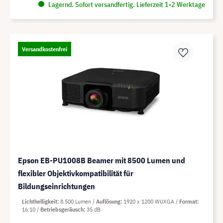
Lagernd. Sofort versandfertig. Lieferzeit 1-2 Werktage
Versandkostenfrei
Epson EB-PU1008B Beamer mit 8500 Lumen und
flexibler Objektivkompatibilität für
Bildungseinrichtungen
Lichthelligkeit
8.500 Lumen
Auflösung
1920 x 1200 WUXGA
Format
16:10
Betriebsgeräusch
35 dB