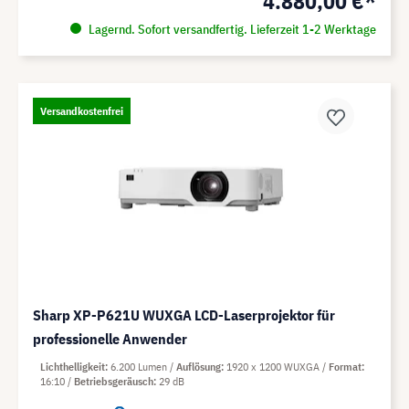
4.880,00 €*
Lagernd. Sofort versandfertig. Lieferzeit 1-2 Werktage
Versandkostenfrei
Sharp XP-P621U WUXGA LCD-Laserprojektor für
professionelle Anwender
Lichthelligkeit
6.200 Lumen
Auflösung
1920 x 1200 WUXGA
Format
16:10
Betriebsgeräusch
29 dB