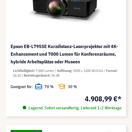
Epson EB-L795SE Kurzdistanz-Laserprojektor mit 4K-
Enhancement und 7000 Lumen für Konferenzräume,
hybride Arbeitsplätze oder Museen
Lichthelligkeit
7.000 Lumen
Auflösung
1920 x 1200 WUXGA
Format
16:10
Betriebsgeräusch
36 dB
Geeignet für:
70 %
30 %
4.908,99 €*
Lagernd. Sofort versandfertig. Lieferzeit 1-2 Werktage