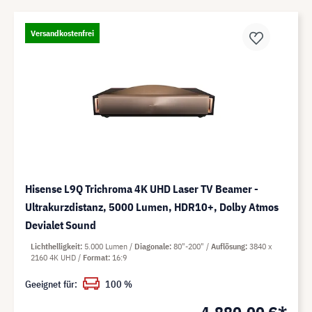
Versandkostenfrei
Hisense L9Q Trichroma 4K UHD Laser TV Beamer -
Ultrakurzdistanz, 5000 Lumen, HDR10+, Dolby Atmos
Devialet Sound
Lichthelligkeit
5.000 Lumen
Diagonale
80"-200"
Auflösung
3840 x
2160 4K UHD
Format
16:9
Geeignet für:
100 %