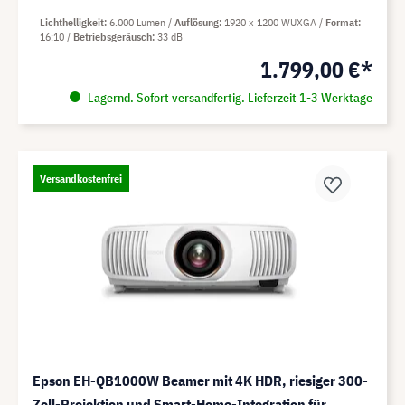
Lichthelligkeit
6.000 Lumen
Auflösung
1920 x 1200 WUXGA
Format
16:10
Betriebsgeräusch
33 dB
1.799,00 €*
Lagernd. Sofort versandfertig. Lieferzeit 1-3 Werktage
Versandkostenfrei
Epson EH-QB1000W Beamer mit 4K HDR, riesiger 300-
Zoll-Projektion und Smart-Home-Integration für