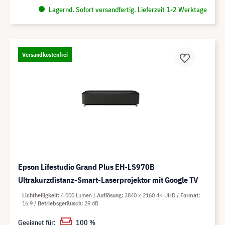
Lagernd. Sofort versandfertig. Lieferzeit 1-2 Werktage
Versandkostenfrei
Epson Lifestudio Grand Plus EH-LS970B
Ultrakurzdistanz-Smart-Laserprojektor mit Google TV
Lichthelligkeit
4.000 Lumen
Auflösung
3840 x 2160 4K UHD
Format
16:9
Betriebsgeräusch
29 dB
Geeignet für:
100 %