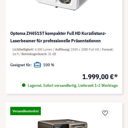
Optoma ZH451ST kompakter Full HD Kurzdistanz-
Laserbeamer für professionelle Präsentationen
Lichthelligkeit
4.200 Lumen
Auflösung
1920 x 1080 Full HD
Format
16:9
Betriebsgeräusch
31 dB
Geeignet für:
100 %
1.999,00 €*
Lagernd. Sofort versandfertig. Lieferzeit 1-2 Werktage
Versandkostenfrei