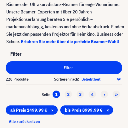
Räume oder Ultrakurzdistanz-Beamer für enge Wohnräume:
Unsere Beamer-Experten mit über 20 Jahren
Projektionserfahrung beraten Sie persönlich –
markenunabhängig, kostenlos und ohne Verkaufsdruck. Finden
Sie jetzt den passenden Projektor für Heimkino, Business oder
Schule.
Erfahren Sie mehr über die perfekte Beamer-Wahl!
Filter
Filter
228
Produkte
Sortieren nach:
1
2
3
4
Seite
ab Preis 1499.99 €
×
bis Preis 8999.99 €
×
Alle zurücksetzen