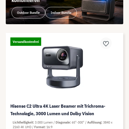
kombinieren
Outdoor Bundle
Indoor Bundle
Versandkostenfrei
Hisense C2 Ultra 4K Laser Beamer mit Trichroma-
Technologie, 3000 Lumen und Dolby Vision
Lichthelligkeit
3.000 Lumen
Diagonale
65"-300"
Auflösung
3840 x
2160 4K UHD
Format
16:9