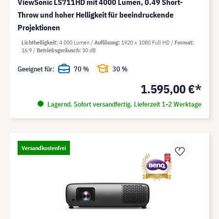
ViewSonic LS711HD mit 4000 Lumen, 0.49 Short-
Throw und hoher Helligkeit für beeindruckende
Projektionen
Lichthelligkeit
4.000 Lumen
Auflösung
1920 x 1080 Full HD
Format
16:9
Betriebsgeräusch
30 dB
Geeignet für:
70 %
30 %
1.595,00 €*
Lagernd. Sofort versandfertig. Lieferzeit 1-2 Werktage
Versandkostenfrei