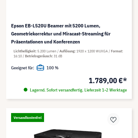
Epson EB-L520U Beamer mit 5200 Lumen,
Geometriekorrektur und Miracast-Streaming für
Präsentationen und Konferenzen
Lichthelligkeit
5.200 Lumen
Auflösung
1920 x 1200 WUXGA
Format
16:10
Betriebsgeräusch
31 dB
Geeignet für:
100 %
1.789,00 €*
Lagernd. Sofort versandfertig. Lieferzeit 1-2 Werktage
Versandkostenfrei