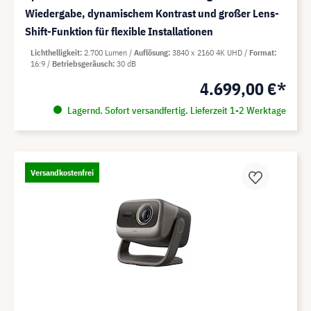
Wiedergabe, dynamischem Kontrast und großer Lens-
Shift-Funktion für flexible Installationen
Lichthelligkeit
2.700 Lumen
Auflösung
3840 x 2160 4K UHD
Format
16:9
Betriebsgeräusch
30 dB
4.699,00 €*
Lagernd. Sofort versandfertig. Lieferzeit 1-2 Werktage
Versandkostenfrei