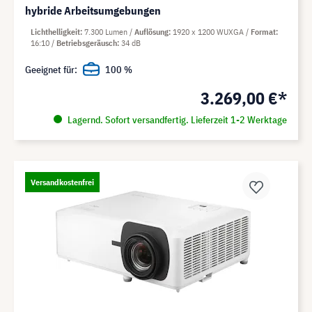
hybride Arbeitsumgebungen
Lichthelligkeit
7.300 Lumen
Auflösung
1920 x 1200 WUXGA
Format
16:10
Betriebsgeräusch
34 dB
Geeignet für:
100 %
3.269,00 €*
Lagernd. Sofort versandfertig. Lieferzeit 1-2 Werktage
Versandkostenfrei