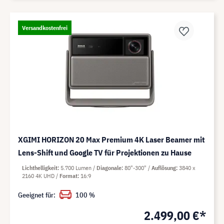
Versandkostenfrei
XGIMI HORIZON 20 Max Premium 4K Laser Beamer mit
Lens-Shift und Google TV für Projektionen zu Hause
Lichthelligkeit
5.700 Lumen
Diagonale
80"-300"
Auflösung
3840 x
2160 4K UHD
Format
16:9
Geeignet für:
100 %
2.499,00 €*