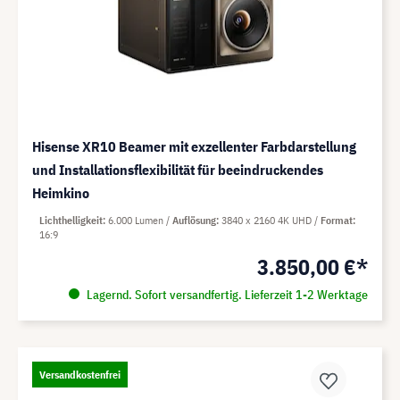
Hisense XR10 Beamer mit exzellenter Farbdarstellung
und Installationsflexibilität für beeindruckendes
Heimkino
Lichthelligkeit
6.000 Lumen
Auflösung
3840 x 2160 4K UHD
Format
16:9
3.850,00 €*
Lagernd. Sofort versandfertig. Lieferzeit 1-2 Werktage
Versandkostenfrei