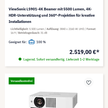
ViewSonic LS901-4K Beamer mit 5500 Lumen, 4K-
HDR-Unterstützung und 360°-Projektion für kreative
Installationen
Lichthelligkeit
5.500 Lumen
Auflösung
3840 x 2160 4K UHD
Format
16:9
Betriebsgeräusch
31 dB
Geeignet für:
100 %
2.519,00 €*
Lagernd. Sofort versandfertig. Lieferzeit 1-2 Werktage
Versandkostenfrei