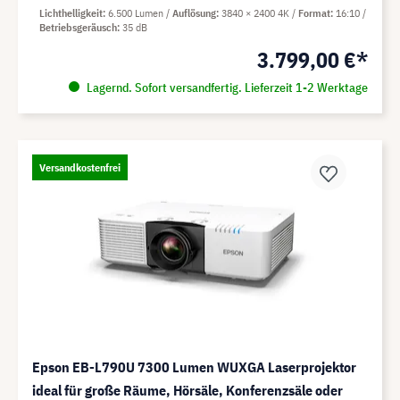
Lichthelligkeit
6.500 Lumen
Auflösung
3840 × 2400 4K
Format
16:10
Betriebsgeräusch
35 dB
3.799,00 €*
Lagernd. Sofort versandfertig. Lieferzeit 1-2 Werktage
Versandkostenfrei
Epson EB-L790U 7300 Lumen WUXGA Laserprojektor
ideal für große Räume, Hörsäle, Konferenzsäle oder