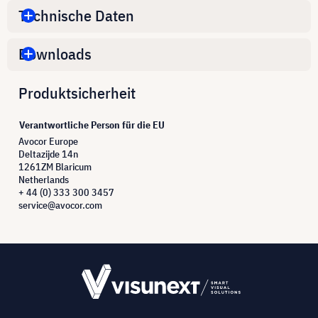
Technische Daten
Downloads
Produktsicherheit
Verantwortliche Person für die EU
Avocor Europe
Deltazijde 14n
1261ZM Blaricum
Netherlands
+ 44 (0) 333 300 3457
service@avocor.com