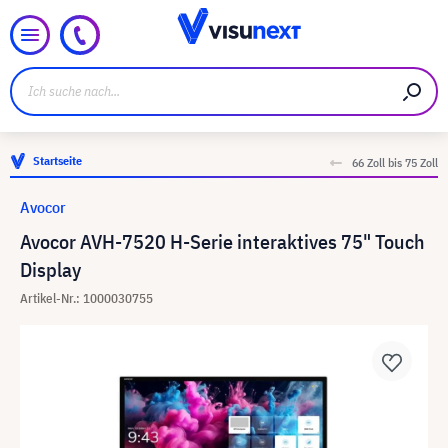
Startseite
66 Zoll bis 75 Zoll
Avocor
Avocor AVH-7520 H-Serie interaktives 75" Touch
Display
Artikel-Nr.: 1000030755