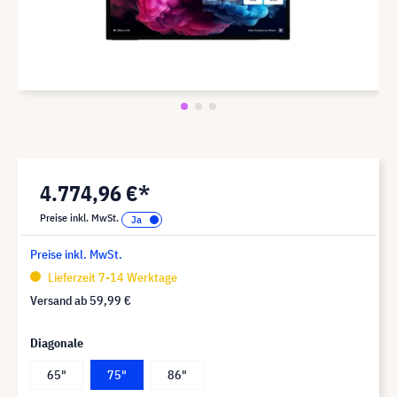
4.774,96 €*
Preise inkl. MwSt.
Preise inkl. MwSt.
Lieferzeit 7-14 Werktage
Versand ab
59,99 €
Diagonale
65"
75"
86"