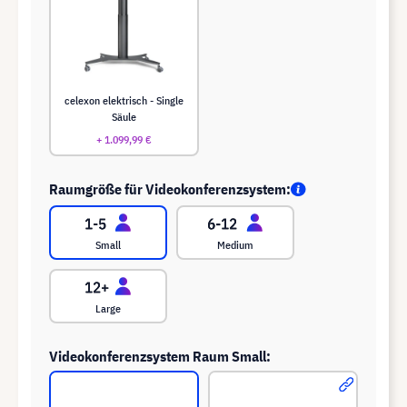
celexon elektrisch - Single
Säule
+ 1.099,99 €
Raumgröße für Videokonferenzsystem:
Small
Medium
Large
Videokonferenzsystem Raum Small: