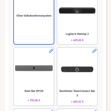
Ohne Videokonferenzsystem
Logitech MeetUp 2
+ 649,00 €
Neat Bar BYOD
Sennheiser TeamConnect Bar
S
+ 799,00 €
+ 682,43 €