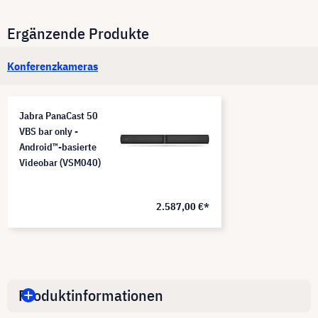
Ergänzende Produkte
Konferenzkameras
Jabra PanaCast 50
VBS bar only -
Android™-basierte
Videobar (VSM040)
2.587,00 €*
Produktinformationen