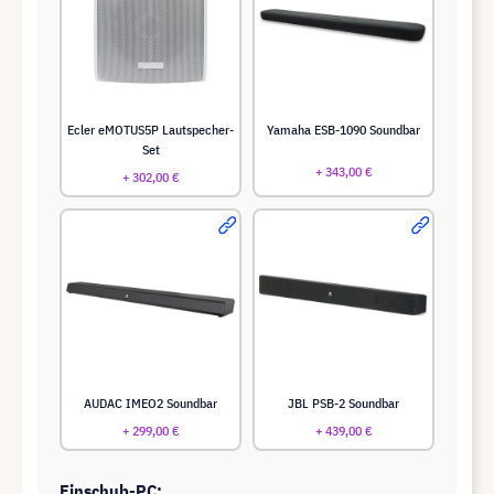
Ecler eMOTUS5P Lautspecher-
Yamaha ESB-1090 Soundbar
Set
+ 343,00 €
+ 302,00 €
AUDAC IMEO2 Soundbar
JBL PSB-2 Soundbar
+ 299,00 €
+ 439,00 €
Einschub-PC: