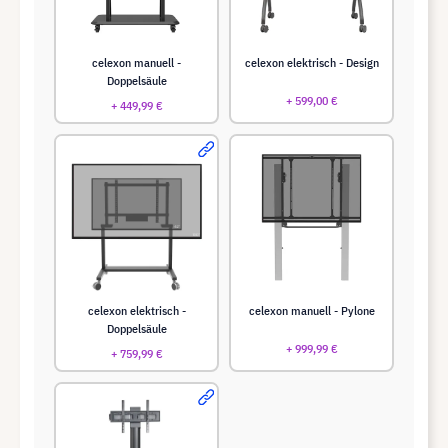
celexon manuell -
celexon elektrisch - Design
Doppelsäule
+ 599,00 €
+ 449,99 €
celexon elektrisch -
celexon manuell - Pylone
Doppelsäule
+ 999,99 €
+ 759,99 €