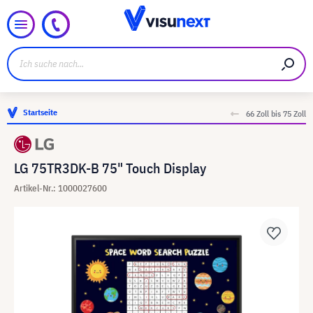
Startseite
66 Zoll bis 75 Zoll
LG 75TR3DK-B 75" Touch Display
Artikel-Nr.: 1000027600