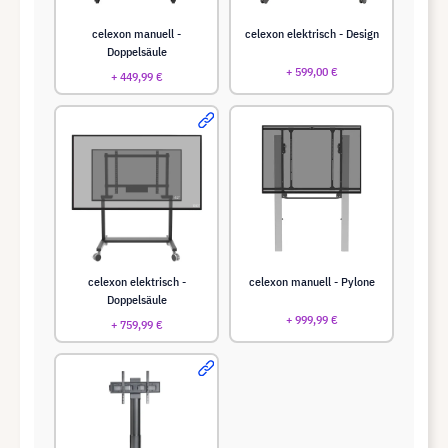
celexon manuell -
celexon elektrisch - Design
Doppelsäule
+ 599,00 €
+ 449,99 €
celexon elektrisch -
celexon manuell - Pylone
Doppelsäule
+ 999,99 €
+ 759,99 €