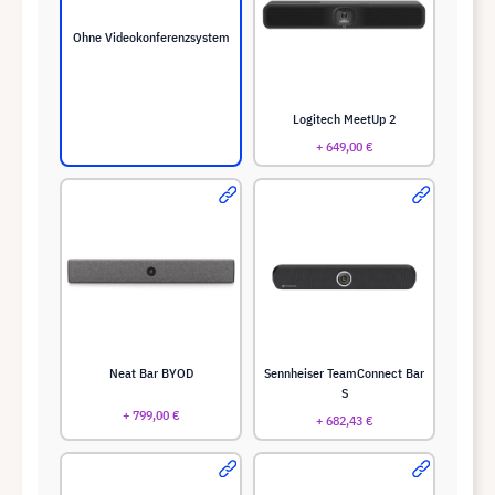
Ohne Videokonferenzsystem
Logitech MeetUp 2
+ 649,00 €
Neat Bar BYOD
Sennheiser TeamConnect Bar
S
+ 799,00 €
+ 682,43 €