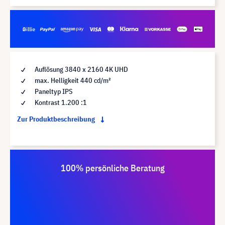
Auflösung 3840 x 2160 4K UHD
max. Helligkeit 440 cd/m²
Paneltyp IPS
Kontrast 1.200 :1
Zur Produktbeschreibung
100% persönliche Beratung