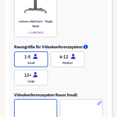
celexon elektrisch - Single
Säule
+ 1.099,99 €
Raumgröße für Videokonferenzsystem:
Small
Medium
Large
Videokonferenzsystem Raum Small: