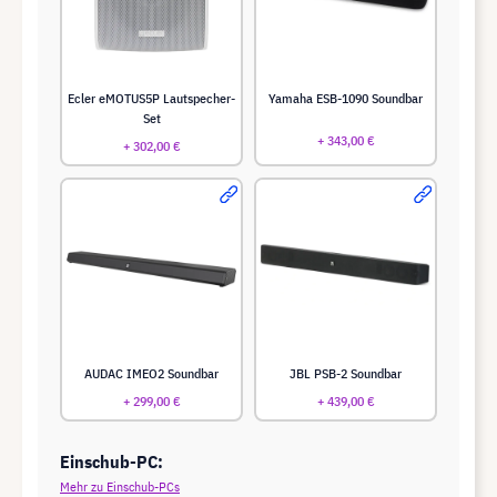
Ecler eMOTUS5P Lautspecher-
Yamaha ESB-1090 Soundbar
Set
+ 343,00 €
+ 302,00 €
AUDAC IMEO2 Soundbar
JBL PSB-2 Soundbar
+ 299,00 €
+ 439,00 €
Einschub-PC:
Mehr zu Einschub-PCs