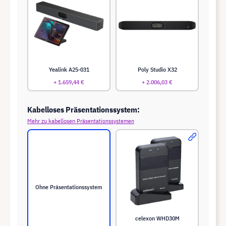
Yealink A25-031
Poly Studio X32
+ 1.659,44 €
+ 2.006,03 €
Kabelloses Präsentationssystem:
Mehr zu kabellosen Präsentationssystemen
Ohne Präsentationssystem
celexon WHD30M