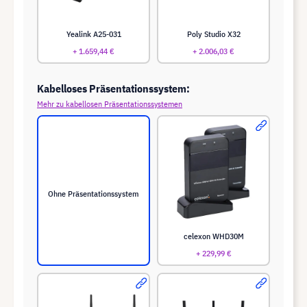
Yealink A25-031
Poly Studio X32
+ 1.659,44 €
+ 2.006,03 €
Kabelloses Präsentationssystem:
Mehr zu kabellosen Präsentationssystemen
Ohne Präsentationssystem
celexon WHD30M
+ 229,99 €