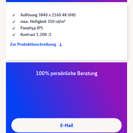
Auflösung 3840 x 2160 4K UHD
max. Helligkeit 350 cd/m²
Paneltyp IPS
Kontrast 1.200 :1
Zur Produktbeschreibung
100% persönliche Beratung
E-Mail