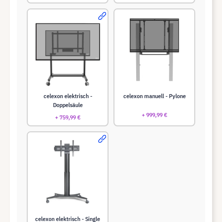
celexon elektrisch -
celexon manuell - Pylone
Doppelsäule
+ 999,99 €
+ 759,99 €
celexon elektrisch - Single