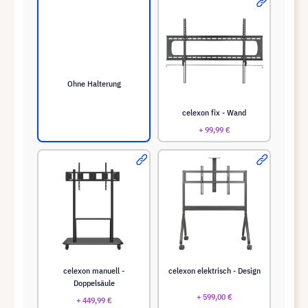
Ohne Halterung
celexon fix - Wand
+ 99,99 €
celexon manuell -
celexon elektrisch - Design
Doppelsäule
+ 599,00 €
+ 449,99 €