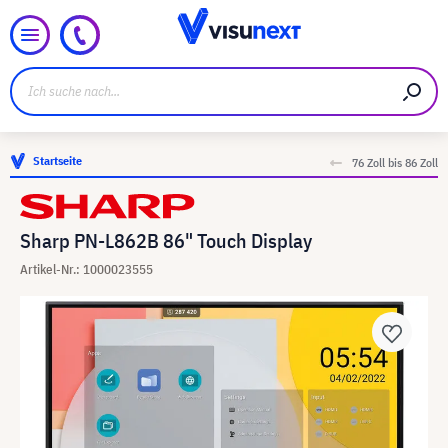
Startseite
76 Zoll bis 86 Zoll
Sharp PN-L862B 86" Touch Display
Artikel-Nr.: 1000023555